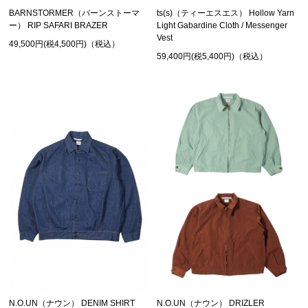
BARNSTORMER（バーンストーマ
ts(s)（ティーエスエス） Hollow Yarn
ー） RIP SAFARI BRAZER
Light Gabardine Cloth / Messenger
Vest
49,500円(税4,500円)（税込）
59,400円(税5,400円)（税込）
N.O.UN（ナウン） DENIM SHIRT
N.O.UN（ナウン） DRIZLER