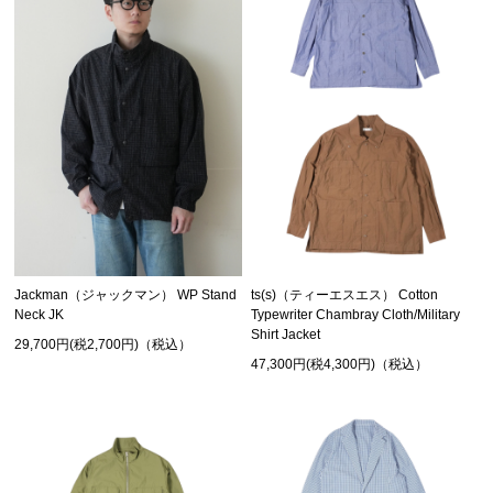
Jackman（ジャックマン） WP Stand
ts(s)（ティーエスエス） Cotton
Neck JK
Typewriter Chambray Cloth/Military
Shirt Jacket
29,700円(税2,700円)（税込）
47,300円(税4,300円)（税込）