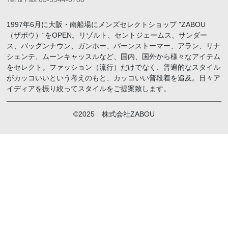
1997年6月に大阪・南船場にメンズセレクトショップ ”ZABOU
（ザボウ）“をOPEN。リゾルト、セントジェームス、サンダー
ス、バッグンナウン、ガンホー、バーンストーマー、アラン、リナ
シェンテ、ムーンキャッスルなど、国内、国外から様々なアイテム
をセレクト。ファッション（流行）だけでなく、普遍的なスタイル
がカッコいいという考えのもと、カッコいい普段着を追及。日々ア
イディアを振り絞ってスタイルをご提案致します。
©2025 株式会社ZABOU