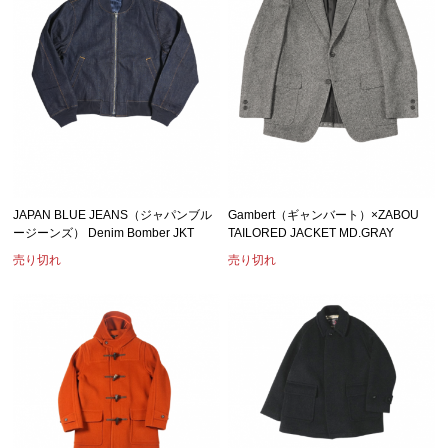
JAPAN BLUE JEANS（ジャパンブル
Gambert（ギャンバート）×ZABOU
ージーンズ） Denim Bomber JKT
TAILORED JACKET MD.GRAY
売り切れ
売り切れ