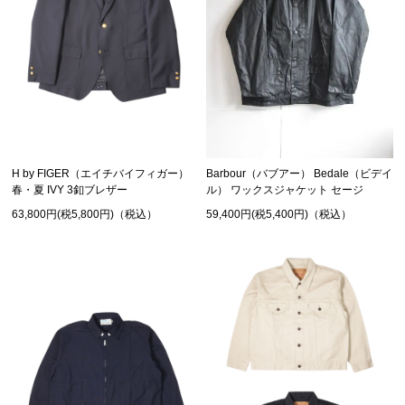
Barbour（バブアー） Bedale（ビデイ
H by FIGER（エイチバイフィガー）
ル） ワックスジャケット セージ
春・夏 IVY 3釦ブレザー
59,400円(税5,400円)（税込）
63,800円(税5,800円)（税込）