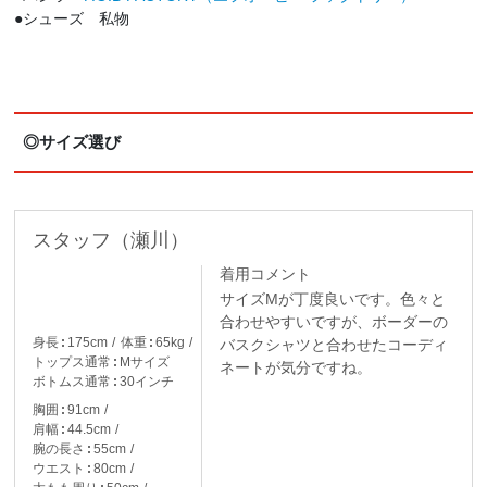
●シューズ 私物
◎サイズ選び
スタッフ（瀬川）
着用コメント
サイズMが丁度良いです。色々と
合わせやすいですが、ボーダーの
身長
175cm
体重
65kg
バスクシャツと合わせたコーディ
トップス通常
Mサイズ
ネートが気分ですね。
ボトムス通常
30インチ
胸囲
91cm
肩幅
44.5cm
腕の長さ
55cm
ウエスト
80cm