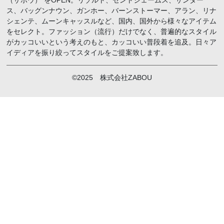
（ザボウ）“をOPEN。リゾルト、セントジェームス、サンダー
ス、バッグンナウン、ガンホー、バーンストーマー、アラン、リナ
シェンテ、ムーンキャッスルなど、国内、国外から様々なアイテム
をセレクト。ファッション（流行）だけでなく、普遍的なスタイル
がカッコいいという考えのもと、カッコいい普段着を追及。日々ア
イディアを振り絞ってスタイルをご提案致します。
©2025 株式会社ZABOU