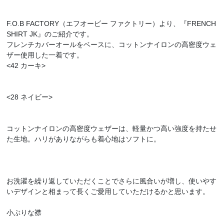
F.O.B FACTORY（エフオービー ファクトリー）より、『FRENCH
SHIRT JK』のご紹介です。
フレンチカバーオールをベースに、コットンナイロンの高密度ウェ
ザー使用した一着です。
<42 カーキ>
<28 ネイビー>
コットンナイロンの高密度ウェザーは、軽量かつ高い強度を持たせ
た生地。ハリがありながらも着心地はソフトに。
お洗濯を繰り返していただくことでさらに風合いが増し、使いやす
いデザインと相まって長くご愛用していただけるかと思います。
小ぶりな襟