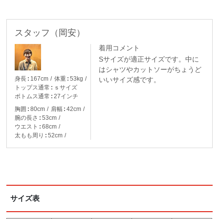
スタッフ（岡安）
着用コメント
Sサイズが適正サイズです。中に
はシャツやカットソーがちょうど
身長
167cm
体重
53kg
いいサイズ感です。
トップス通常
ｓサイズ
ボトムス通常
27インチ
胸囲
80cm
肩幅
42cm
腕の長さ
53cm
ウエスト
68cm
太もも周り
52cm
サイズ表