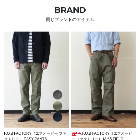
BRAND
同じブランドのアイテム
F.O.B FACTORY（エフオービー ファ
F.O.B FACTORY（エフオービ
クトリー） EASY PANTS
ー ファクトリー） M-65 FIELD