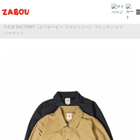
ホーム
F.O.B FACTORY（FOBファクトリー）
F.O.B FACTORY（エフオービー ファクトリー） フレンチシャツ
ジャケット