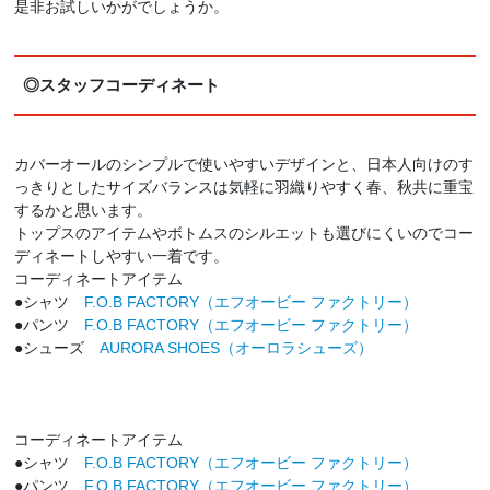
是非お試しいかがでしょうか。
◎スタッフコーディネート
カバーオールのシンプルで使いやすいデザインと、日本人向けのす
っきりとしたサイズバランスは気軽に羽織りやすく春、秋共に重宝
するかと思います。
トップスのアイテムやボトムスのシルエットも選びにくいのでコー
ディネートしやすい一着です。
コーディネートアイテム
●シャツ
F.O.B FACTORY（エフオービー ファクトリー）
●パンツ
F.O.B FACTORY（エフオービー ファクトリー）
●シューズ
AURORA SHOES（オーロラシューズ）
コーディネートアイテム
●シャツ
F.O.B FACTORY（エフオービー ファクトリー）
●パンツ
F.O.B FACTORY（エフオービー ファクトリー）