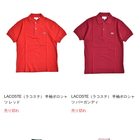
LACOSTE（ラコステ） 半袖ポロシャ
LACOSTE（ラコステ） 半袖ポロシャ
ツ レッド
ツ バーガンディ
売り切れ
売り切れ