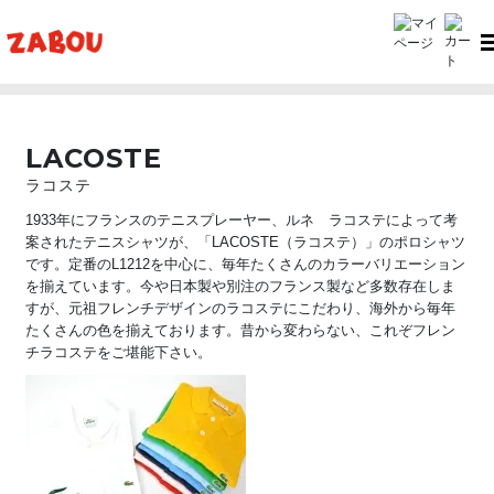
TOP
LACOSTE（ラコステ）
LACOSTE
ラコステ
1933年にフランスのテニスプレーヤー、ルネ ラコステによって考
案されたテニスシャツが、「LACOSTE（ラコステ）」のポロシャツ
です。定番のL1212を中心に、毎年たくさんのカラーバリエーション
を揃えています。今や日本製や別注のフランス製など多数存在しま
すが、元祖フレンチデザインのラコステにこだわり、海外から毎年
たくさんの色を揃えております。昔から変わらない、これぞフレン
チラコステをご堪能下さい。