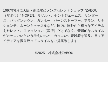
1997年6月に大阪・南船場にメンズセレクトショップ ”ZABOU
（ザボウ）“をOPEN。リゾルト、セントジェームス、サンダー
ス、バッグンナウン、ガンホー、バーンストーマー、アラン、リナ
シェンテ、ムーンキャッスルなど、国内、国外から様々なアイテム
をセレクト。ファッション（流行）だけでなく、普遍的なスタイル
がカッコいいという考えのもと、カッコいい普段着を追及。日々ア
イディアを振り絞ってスタイルをご提案致します。
©2025 株式会社ZABOU