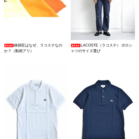
林師匠はなぜ、ラコステなの
LACOSTE（ラコステ） ポロシ
か？（動画アリ）
ャツのサイズ選び