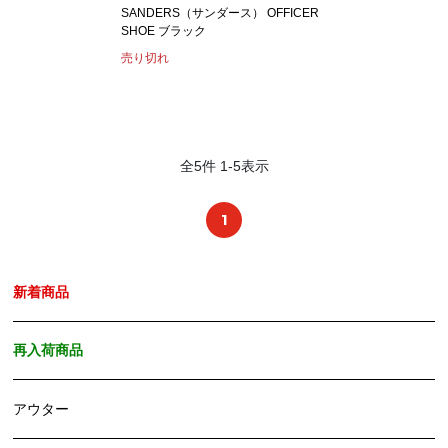
SANDERS（サンダース） OFFICER
SHOE ブラック
売り切れ
全
5
件
1
-
5
表示
1
新着商品
再入荷商品
アウター