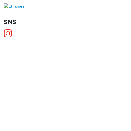
SNS
SHOPPING GUIDE
お買い物ガイド
FAQ
よくあるご質問