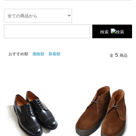
検索
おすすめ順
価格順
新着順
5
全
商品