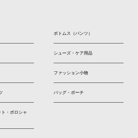
ボトムス（パンツ）
シューズ・ケア用品
ファッション小物
ツ
バッグ・ポーチ
ット・ポロシャ