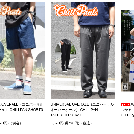
AL OVERALL（ユニバーサル
UNIVERSAL OVERALL（ユニバーサル
あ
） CHILLPAN SHORTS
オーバーオール） CHILLPAN
つかる
TAPERED PU Twill
CHIL
税690円)（税込）
8,690円(税790円)（税込）