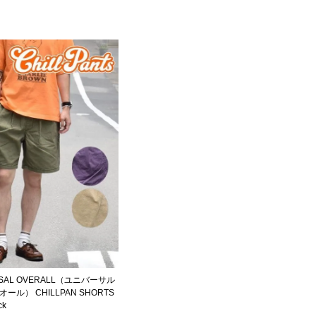
RSAL OVERALL（ユニバーサル
ール） CHILLPAN SHORTS
ck