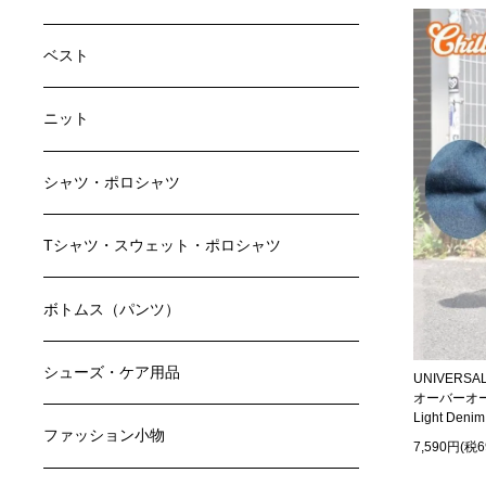
ベスト
ニット
シャツ・ポロシャツ
Tシャツ・スウェット・ポロシャツ
ボトムス（パンツ）
シューズ・ケア用品
UNIVERS
オーバーオール
Light Denim
ファッション小物
7,590円(