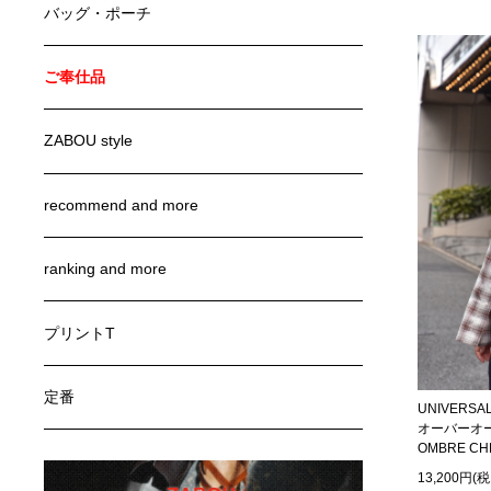
バッグ・ポーチ
ご奉仕品
ZABOU style
recommend and more
ranking and more
プリントT
定番
UNIVERS
オーバーオール
OMBRE CH
13,200円(