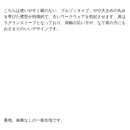
こちらは使いやすく癖のない、ブルゾンタイプ。やや大きめの丸み
を帯びた襟型が特徴的で、古いワークウェアを想起させます。肩は
ラグランスリーブとなっており、肩幅の広い方や、なで肩の方にも
おさまりのいいデザインです。
裏地、袖裏なしの一枚生地です。