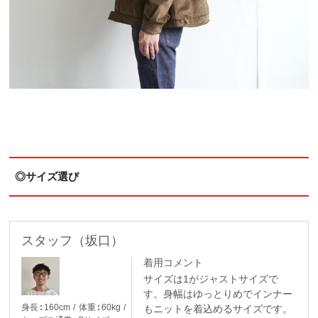
◎サイズ選び
スタッフ（坂口）
着用コメント
サイズは1がジャストサイズで
す。身幅はゆっとりめでインナー
身長
160cm
体重
60kg
もニットを着込めるサイズです。