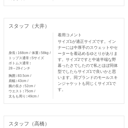
スタッフ（大井）
着用コメント
サイズ1が適正サイズです。イン
ナーには中厚手のスウェットやセ
身長
168cm
体重
58kg
ーターを着込めるゆとりがありま
トップス通常
Sサイズ
す。サイズ2ですと中途半端な野
ボトムス通常
暮ったさでしたので私とほぼ同体
28～29インチ
型でしたらサイズ1で良いかと思
胸囲
83.5cm
います。同ブランドのモールスキ
肩幅
43cm
ンジャケットも同じくサイズ1で
腕の長さ
52cm
す。
ウエスト
75cm
太もも周り
49cm
スタッフ（高橋）