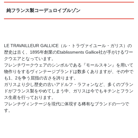
純フランス製コーデュロイブルゾン
LE TRAVAILLEUR GALLICE（ル・トラヴァイユール・ガリス）の
歴史は古く、1895年創業のEtablissments Gallice社が手がけるワー
クウエアとなっています。
フレンチワークウェアのシンボルである『モールスキン』を用いて
物作りをするヴィンテージブランドは数多くありますが、その中で
も1、2を争う屈指の古さを誇ります。
ガリスより少し歴史の古いアドルフ・ラフォンなど、多くのブラン
ドがフランス製をやめてしまう中、ガリスは今でもキチンとフラン
ス生産を行っております。
フレンチヴィンテージを現代に体現する稀有なブランドの一つで
す。