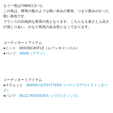
もう一色はTABAC(タバ)。
この色は、煙草の葉のような暗い赤みの黄色、つまり黄みがかった
暗い茶色です。
フランスの伝統的な茶系の色となります。こちらも土臭さと上品さ
が混じりあい、かなり色気のある色となっております。
コーディネートアイテム
●ニット MOONCASTLE（ムーンキャッスル）
●パンツ
ARAN（アラン）
コーディネートアイテム
●スウェット
BARNS OUTFITTERS（バーンズアウトフィッター
ズ）
●パンツ
BUZZ RICKSON'S（バズリクソンズ）