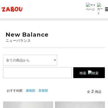
TOP
New Balance（ニューバランス）
New Balance
ニューバランス
検索
おすすめ順
価格順
新着順
2
全
商品