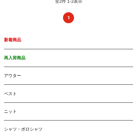
全
2
件
1
-
2
表示
1
新着商品
再入荷商品
アウター
ベスト
ニット
シャツ・ポロシャツ