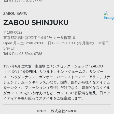
Tel & Fax 03-3461-7773
ZABOU 新宿店
ZABOU SHINJUKU
〒160-0022
東京都新宿区新宿2丁目4番2号 カーサ御苑101
Open 月～土12:00~20:00 日12:00 to 19:00（毎月第3水・木曜日
定休日）
Tel & Fax 03-5944-0788
1997年6月に大阪・南船場にメンズセレクトショップ ”ZABOU
（ザボウ）“をOPEN。リゾルト、セントジェームス、サンダー
ス、バッグンナウン、ガンホー、バーンストーマー、アラン、リナ
シェンテ、ムーンキャッスルなど、国内、国外から様々なアイテム
をセレクト。ファッション（流行）だけでなく、普遍的なスタイル
がカッコいいという考えのもと、カッコいい普段着を追及。日々ア
イディアを振り絞ってスタイルをご提案致します。
©2025 株式会社ZABOU