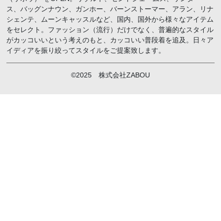
ス、バッグンナウン、ガンホー、バーンストーマー、アラン、リナ
シェンテ、ムーンキャッスルなど、国内、国外から様々なアイテム
をセレクト。ファッション（流行）だけでなく、普遍的なスタイル
がカッコいいという考えのもと、カッコいい普段着を追及。日々ア
イディアを振り絞ってスタイルをご提案致します。
©2025 株式会社ZABOU