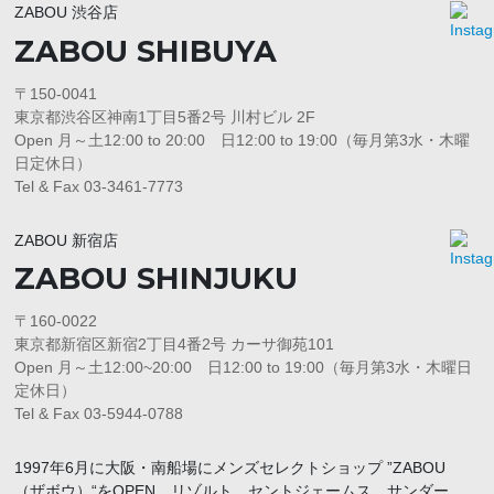
ZABOU 渋谷店
ZABOU SHIBUYA
〒150-0041
東京都渋谷区神南1丁目5番2号 川村ビル 2F
Open 月～土12:00 to 20:00 日12:00 to 19:00（毎月第3水・木曜
日定休日）
Tel & Fax 03-3461-7773
ZABOU 新宿店
ZABOU SHINJUKU
〒160-0022
東京都新宿区新宿2丁目4番2号 カーサ御苑101
Open 月～土12:00~20:00 日12:00 to 19:00（毎月第3水・木曜日
定休日）
Tel & Fax 03-5944-0788
1997年6月に大阪・南船場にメンズセレクトショップ ”ZABOU
（ザボウ）“をOPEN。リゾルト、セントジェームス、サンダー