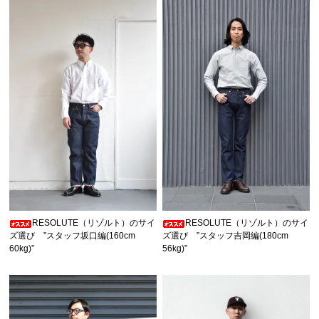
RESOLUTE（リゾルト）のサイ
RESOLUTE（リゾルト）のサイ
ズ選び ”スタッフ坂口編(160cm
ズ選び ”スタッフ吉岡編(180cm
60kg)”
56kg)”