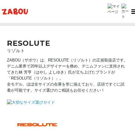
TOP
RESOLUTE（リゾルト）
RESOLUTE
リゾルト
ZABOU（ザボウ）は、RESOLUTE（リゾルト）の正規取扱店です。
デニム業界で20年以上デザイナーを務め、デニムファンに支持され
てきた林 芳亨（はやし よしゆき）氏が立ち上げたブランドが
「RESOLUTE（リゾルト）」。
全モデル、ほぼ全サイズの在庫を常に揃えており、店頭ですぐに試
着が可能です。サイズ選びのご相談もお任せください！