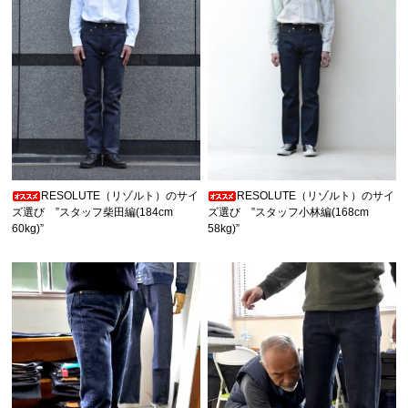
RESOLUTE（リゾルト）のサイ
RESOLUTE（リゾルト）のサイ
ズ選び ”スタッフ柴田編(184cm
ズ選び ”スタッフ小林編(168cm
60kg)”
58kg)”