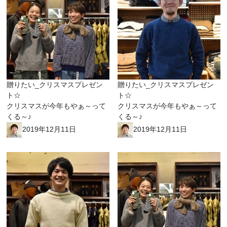
贈りたい_クリスマスプレゼン
贈りたい_クリスマスプレゼン
ト☆
ト☆
クリスマスが今年もやぁ～って
クリスマスが今年もやぁ～って
くる～♪
くる～♪
2019年12月11日
2019年12月11日