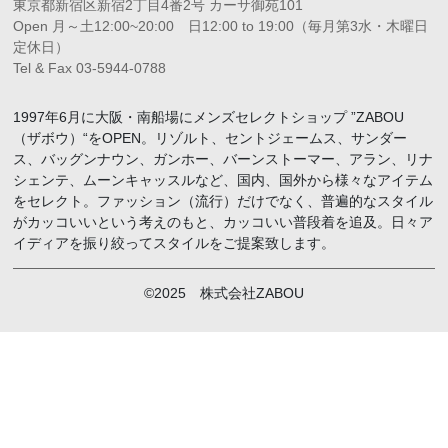
東京都新宿区新宿2丁目4番2号 カーサ御苑101
Open 月～土12:00~20:00 日12:00 to 19:00（毎月第3水・木曜日
定休日）
Tel & Fax 03-5944-0788
1997年6月に大阪・南船場にメンズセレクトショップ ”ZABOU
（ザボウ）“をOPEN。リゾルト、セントジェームス、サンダー
ス、バッグンナウン、ガンホー、バーンストーマー、アラン、リナ
シェンテ、ムーンキャッスルなど、国内、国外から様々なアイテム
をセレクト。ファッション（流行）だけでなく、普遍的なスタイル
がカッコいいという考えのもと、カッコいい普段着を追及。日々ア
イディアを振り絞ってスタイルをご提案致します。
©2025 株式会社ZABOU