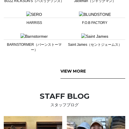
BUZZ RICKSON'S（バズリクソンズ）
Jackman（ジャックマン）
HARRISS
F.O.B FACTORY
BARNSTORMER（バーンストーマ
Saint James（セントジェームス）
ー）
VIEW MORE
STAFF BLOG
スタッフブログ