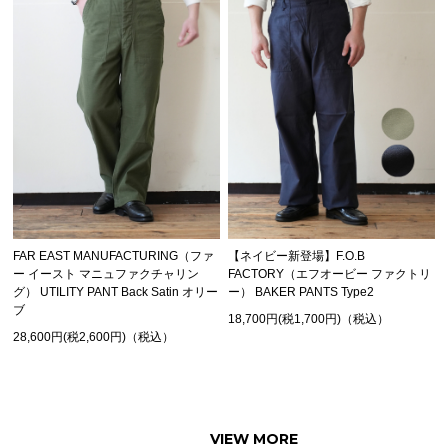
FAR EAST MANUFACTURING（ファ
【ネイビー新登場】F.O.B
ー イースト マニュファクチャリン
FACTORY（エフオービー ファクトリ
グ） UTILITY PANT Back Satin オリー
ー） BAKER PANTS Type2
ブ
18,700円(税1,700円)（税込）
28,600円(税2,600円)（税込）
VIEW MORE