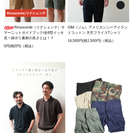
Rinascente（リナシェンテ）サ
GIM（ジム）アメリカンシーアイラン
マーニットガイドブック/全8型イッキ
ドコットン 天竺フライスTシャツ
見！綿ポリ素材の良さとは！？
16,500円(税1,500円)（税込）
0円(税0円)（税込）