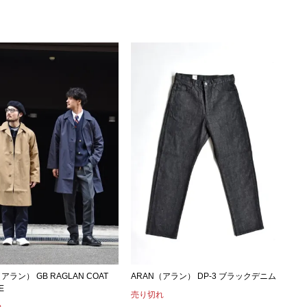
アラン） GB RAGLAN COAT
ARAN（アラン） DP-3 ブラックデニム
E
売り切れ
れ