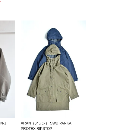
N-1
ARAN（アラン） SWD PARKA
PROTEX RIPSTOP