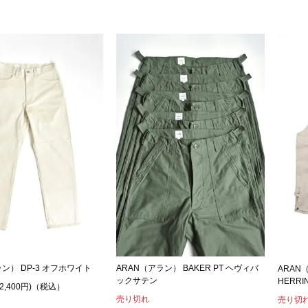
ラン） DP-3 オフホワイト
ARAN（アラン） BAKER PT ヘヴィバ
ARAN
ックサテン
HERRI
税2,400円)（税込）
売り切れ
売り切