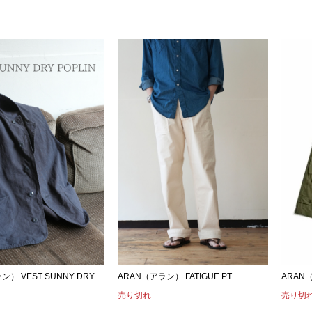
ARAN
ン） VEST SUNNY DRY
ARAN（アラン） FATIGUE PT
売り切
売り切れ