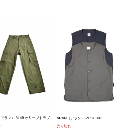
（アラン） M-49 オリーブドラブ
ARAN（アラン） VEST RIP
れ
売り切れ