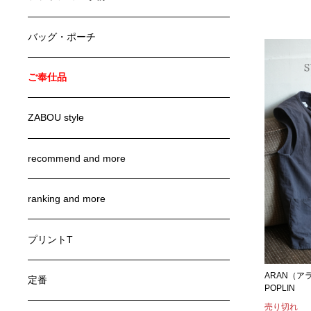
バッグ・ポーチ
ご奉仕品
ZABOU style
recommend and more
ranking and more
プリントT
ARAN（アラ
定番
POPLIN
売り切れ