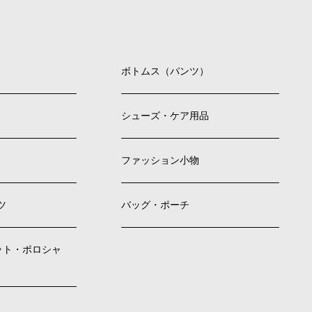
ボトムス（パンツ）
シューズ・ケア用品
ファッション小物
ツ
バッグ・ポーチ
ット・ポロシャ