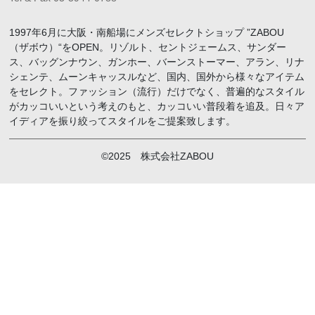
1997年6月に大阪・南船場にメンズセレクトショップ ”ZABOU
（ザボウ）“をOPEN。リゾルト、セントジェームス、サンダー
ス、バッグンナウン、ガンホー、バーンストーマー、アラン、リナ
シェンテ、ムーンキャッスルなど、国内、国外から様々なアイテム
をセレクト。ファッション（流行）だけでなく、普遍的なスタイル
がカッコいいという考えのもと、カッコいい普段着を追及。日々ア
イディアを振り絞ってスタイルをご提案致します。
©2025 株式会社ZABOU