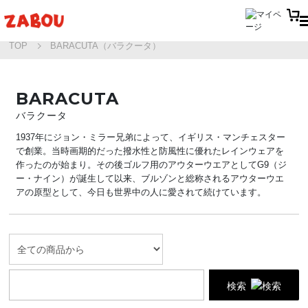
TOP
BARACUTA（バラクータ）
BARACUTA
バラクータ
1937年にジョン・ミラー兄弟によって、イギリス・マンチェスター
で創業。当時画期的だった撥水性と防風性に優れたレインウェアを
作ったのが始まり。その後ゴルフ用のアウターウエアとしてG9（ジ
ー・ナイン）が誕生して以来、ブルゾンと総称されるアウターウエ
アの原型として、今日も世界中の人に愛されて続けています。
検索