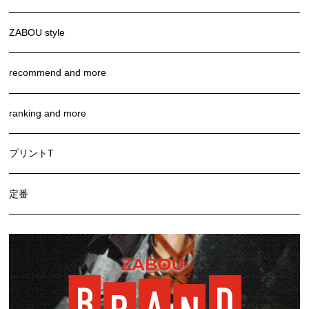
ZABOU style
recommend and more
ranking and more
プリントT
定番