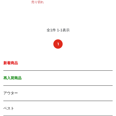
売り切れ
全
1
件
1
-
1
表示
1
新着商品
再入荷商品
アウター
ベスト