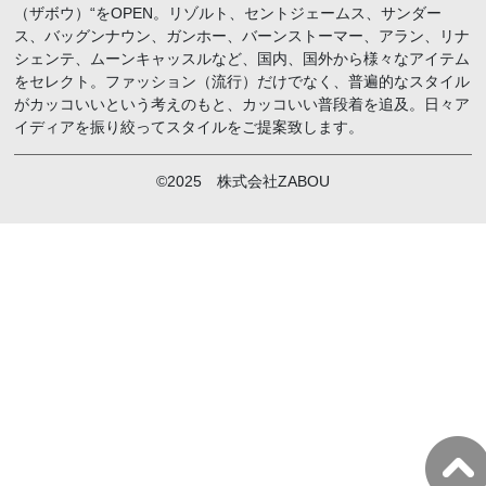
（ザボウ）“をOPEN。リゾルト、セントジェームス、サンダー
ス、バッグンナウン、ガンホー、バーンストーマー、アラン、リナ
シェンテ、ムーンキャッスルなど、国内、国外から様々なアイテム
をセレクト。ファッション（流行）だけでなく、普遍的なスタイル
がカッコいいという考えのもと、カッコいい普段着を追及。日々ア
イディアを振り絞ってスタイルをご提案致します。
©2025 株式会社ZABOU