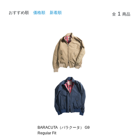
おすすめ順
価格順
新着順
1
全
商品
BARACUTA（バラクータ） G9
Regular Fit