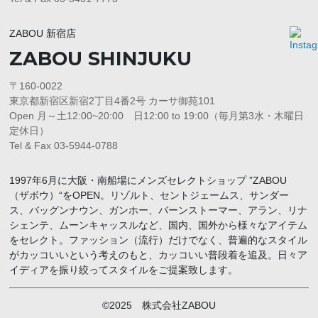
ZABOU 新宿店
ZABOU SHINJUKU
〒160-0022
東京都新宿区新宿2丁目4番2号 カーサ御苑101
Open 月～土12:00~20:00 日12:00 to 19:00（毎月第3水・木曜日
定休日）
Tel & Fax 03-5944-0788
1997年6月に大阪・南船場にメンズセレクトショップ ”ZABOU
（ザボウ）“をOPEN。リゾルト、セントジェームス、サンダー
ス、バッグンナウン、ガンホー、バーンストーマー、アラン、リナ
シェンテ、ムーンキャッスルなど、国内、国外から様々なアイテム
をセレクト。ファッション（流行）だけでなく、普遍的なスタイル
がカッコいいという考えのもと、カッコいい普段着を追及。日々ア
イディアを振り絞ってスタイルをご提案致します。
©2025 株式会社ZABOU