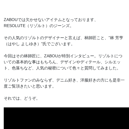
ZABOUでは欠かせないアイテムとなっております、
RESOLUTE（リゾルト）のジーンズ。
その人気のリゾルトのデザイナーと言えば、林師匠こと、”林 芳亨
（はやし よしゆき）”氏でございます。
今回はその林師匠に、ZABOUが特別インタビュー。リゾルトにつ
いての基本的な事はもちろん、デザインやディテール、シルエッ
ト、色落ちなど、人気の秘密について色々と質問してみました。
リゾルトファンのみならず、デニム好き、洋服好きの方にも是非一
度ご覧頂きたいと思います。
それでは、どうぞ。