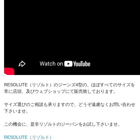
RESOLUTE（リゾルト）のジーンズ4型の、ほぼすべてのサイズを
常に店頭、及びウェブショップにて販売致しております。
サイズ選びのご相談も承りますので、どうぞ遠慮なくお問い合わせ
下さいませ。
この機会に、是非リゾルトのジーパンをお試し下さいませ。
RESOLUTE（リゾルト）