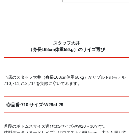
スタッフ大井
（身長168cm体重58kg）のサイズ選び
当店のスタッフ大井（身長168cm体重58kg）がリゾルトのモデル
710,711,712,714を実際に穿いてみます。
◎品番:710 サイズ:W29×L29
普段のボトムスサイズ選びはSサイズやW28～30です。
体型データ（ヌードサイズ）はウエストが約75cm、太もも周り約