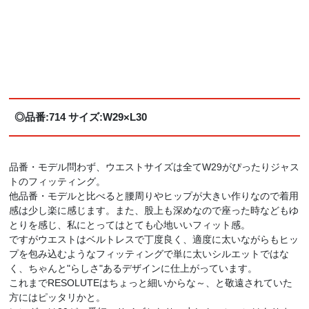
◎品番:714 サイズ:W29×L30
品番・モデル問わず、ウエストサイズは全てW29がぴったりジャス
トのフィッティング。
他品番・モデルと比べると腰周りやヒップが大きい作りなので着用
感は少し楽に感じます。また、股上も深めなので座った時などもゆ
とりを感じ、私にとってはとても心地いいフィット感。
ですがウエストはベルトレスで丁度良く、適度に太いながらもヒッ
プを包み込むようなフィッティングで単に太いシルエットではな
く、ちゃんと"らしさ"あるデザインに仕上がっています。
これまでRESOLUTEはちょっと細いからな～、と敬遠されていた
方にはピッタリかと。