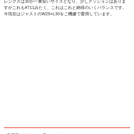
レングスは30が一番短いサイズとなり、少しクッションはありま
すがこれも#711みたく、これはこれと納得のいくバランスです。
今現在はジャストのW29×L30をご機嫌で愛用しています。