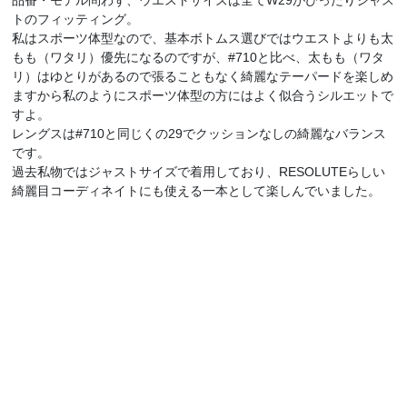
品番・モデル問わず、ウエストサイズは全てW29がぴったりジャス
トのフィッティング。
私はスポーツ体型なので、基本ボトムス選びではウエストよりも太
もも（ワタリ）優先になるのですが、#710と比べ、太もも（ワタ
リ）はゆとりがあるので張ることもなく綺麗なテーパードを楽しめ
ますから私のようにスポーツ体型の方にはよく似合うシルエットで
すよ。
レングスは#710と同じくの29でクッションなしの綺麗なバランス
です。
過去私物ではジャストサイズで着用しており、RESOLUTEらしい
綺麗目コーディネイトにも使える一本として楽しんでいました。