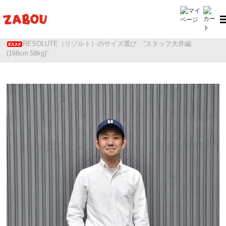
ホーム
RESOLUTE（リゾルト）
RESOLUTE（リゾルト）のサイズ選び ”スタッフ大井編
(168cm 58kg)”