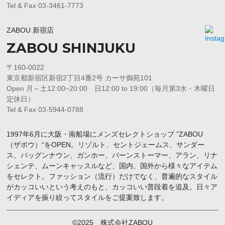
Tel & Fax 03-3461-7773
ZABOU 新宿店
ZABOU SHINJUKU
〒160-0022
東京都新宿区新宿2丁目4番2号 カーサ御苑101
Open 月～土12:00~20:00 日12:00 to 19:00（毎月第3水・木曜日
定休日）
Tel & Fax 03-5944-0788
1997年6月に大阪・南船場にメンズセレクトショップ ”ZABOU
（ザボウ）“をOPEN。リゾルト、セントジェームス、サンダー
ス、バッグンナウン、ガンホー、バーンストーマー、アラン、リナ
シェンテ、ムーンキャッスルなど、国内、国外から様々なアイテム
をセレクト。ファッション（流行）だけでなく、普遍的なスタイル
がカッコいいという考えのもと、カッコいい普段着を追及。日々ア
イディアを振り絞ってスタイルをご提案致します。
©2025 株式会社ZABOU