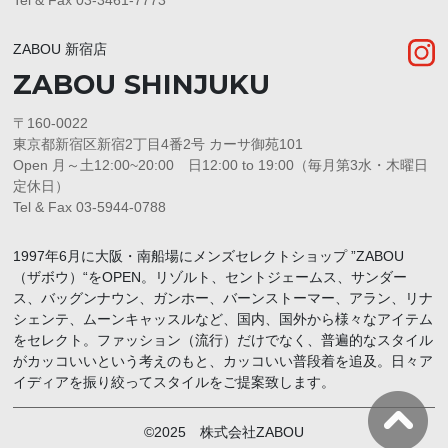
Tel & Fax 03-3461-7773
ZABOU 新宿店
ZABOU SHINJUKU
〒160-0022
東京都新宿区新宿2丁目4番2号 カーサ御苑101
Open 月～土12:00~20:00 日12:00 to 19:00（毎月第3水・木曜日
定休日）
Tel & Fax 03-5944-0788
1997年6月に大阪・南船場にメンズセレクトショップ ”ZABOU
（ザボウ）“をOPEN。リゾルト、セントジェームス、サンダー
ス、バッグンナウン、ガンホー、バーンストーマー、アラン、リナ
シェンテ、ムーンキャッスルなど、国内、国外から様々なアイテム
をセレクト。ファッション（流行）だけでなく、普遍的なスタイル
がカッコいいという考えのもと、カッコいい普段着を追及。日々ア
イディアを振り絞ってスタイルをご提案致します。
©2025 株式会社ZABOU