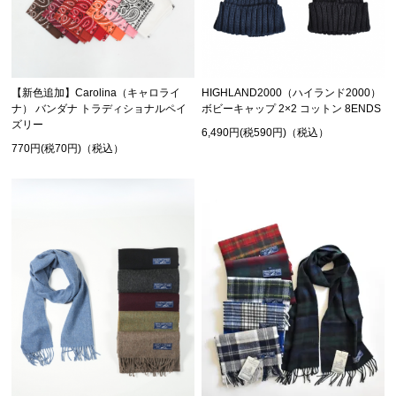
HIGHLAND2000（ハイランド2000）
【新色追加】Carolina（キャロライ
ボビーキャップ 2×2 コットン 8ENDS
ナ） バンダナ トラディショナルペイ
ズリー
6,490円(税590円)（税込）
770円(税70円)（税込）