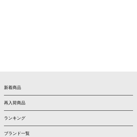
SHOPPING GUIDE
お買い物ガイド
FAQ
よくあるご質問
新着商品
再入荷商品
ランキング
ブランド一覧