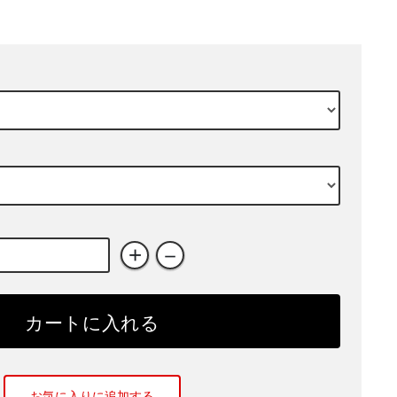
+
－
カートに入れる
お気に入りに追加する