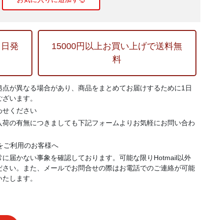
当日発
15000円以上お買い上げで送料無
料
拠点が異なる場合があり、商品をまとめてお届けするために1日
ございます。
わせください
入荷の有無につきましても下記フォームよりお気軽にお問い合わ
.jp）をご利用のお客様へ
に届かない事象を確認しております。可能な限りHotmail以外
ださい。また、メールでお問合せの際はお電話でのご連絡が可能
いたします。