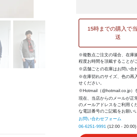
15時までの購入で
送
※複数点ご注文の場合、在庫
程度お時間を頂戴することが
※店舗ごとの在庫はお問い合
※在庫切れのサイズ、色の再
せください。
※Hotmail（@hotmail.co
現在、当店からのメールが正常
のメールアドレスをご利用く
な電話番号のご記載をお願い
お問い合わせフォーム
06-6251-9991
(12:00 - 20:00)