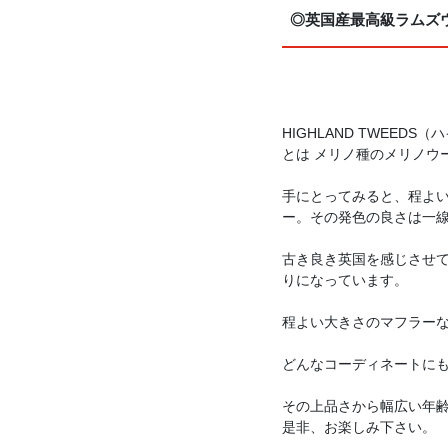
◎英国産最高級ラムズ
HIGHLAND TWE
とは メリノ種のメリノウ
手にとってみると、程よ
ー。その発色の良さは一
古き良き英国を感じさせ
りになっています。
程よい大きさのマフラー
どんなコーディネートに
その上品さから幅広い年
是非、お楽しみ下さい。