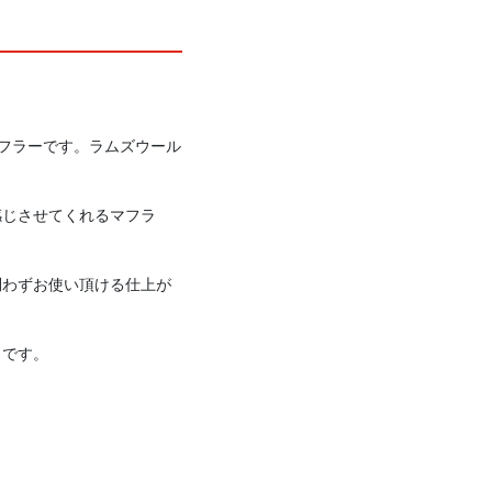
マフラーです。ラムズウール
感じさせてくれるマフラ
問わずお使い頂ける仕上が
うです。