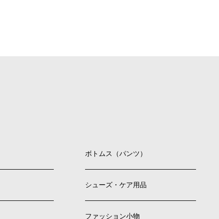
ボトムス（パンツ）
シューズ・ケア用品
ファッション小物