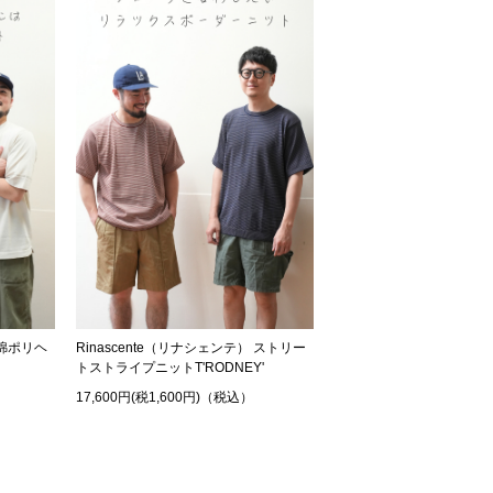
 綿ポリヘ
Rinascente（リナシェンテ） ストリー
トストライプニットT'RODNEY'
17,600円(税1,600円)（税込）