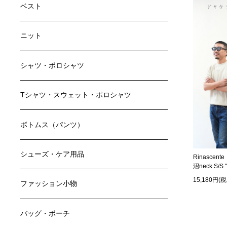
ベスト
ニット
シャツ・ポロシャツ
Tシャツ・スウェット・ポロシャツ
ボトムス（パンツ）
シューズ・ケア用品
Rinascen
沼neck S/S 
15,180円(
ファッション小物
バッグ・ポーチ