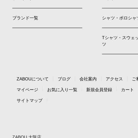
ブランド一覧
シャツ・ポロシャ
Tシャツ・スウェ
ツ
ZABOUについて
ブログ
会社案内
アクセス
ご
マイページ
お気に入り一覧
新規会員登録
カート
サイトマップ
ZABOU 大阪店