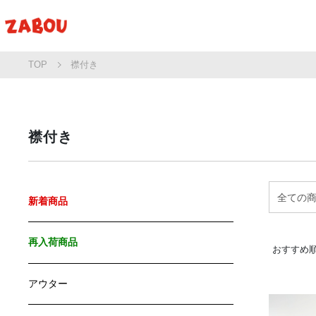
TOP
襟付き
襟付き
新着商品
再入荷商品
おすすめ
アウター