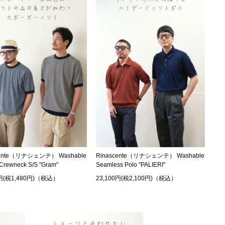
cente（リナシェンテ） Washable
Rinascente（リナシェンテ） Washable
 Crewneck S/S "Gram"
Seamless Polo "PALIERI"
0円(税1,480円)（税込）
23,100円(税2,100円)（税込）