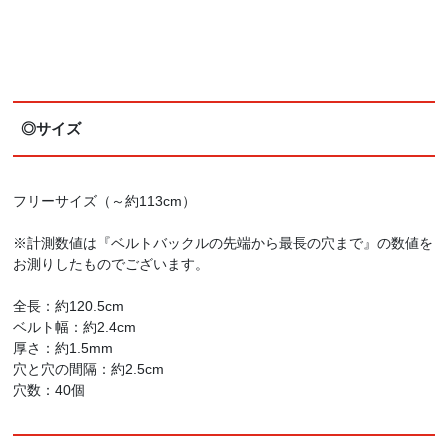
◎サイズ
フリーサイズ（～約113cm）
※計測数値は『ベルトバックルの先端から最長の穴まで』の数値を
お測りしたものでございます。
全長：約120.5cm
ベルト幅：約2.4cm
厚さ：約1.5mm
穴と穴の間隔：約2.5cm
穴数：40個