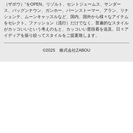
（ザボウ）“をOPEN。リゾルト、セントジェームス、サンダー
ス、バッグンナウン、ガンホー、バーンストーマー、アラン、リナ
シェンテ、ムーンキャッスルなど、国内、国外から様々なアイテム
をセレクト。ファッション（流行）だけでなく、普遍的なスタイル
がカッコいいという考えのもと、カッコいい普段着を追及。日々ア
イディアを振り絞ってスタイルをご提案致します。
©2025 株式会社ZABOU