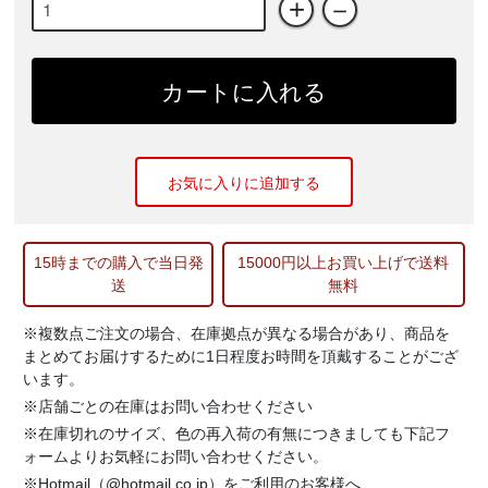
+
－
カートに入れる
お気に入りに追加する
15時までの購入で当日発
15000円以上お買い上げで送料
送
無料
※複数点ご注文の場合、在庫拠点が異なる場合があり、商品を
まとめてお届けするために1日程度お時間を頂戴することがござ
います。
※店舗ごとの在庫はお問い合わせください
※在庫切れのサイズ、色の再入荷の有無につきましても下記フ
ォームよりお気軽にお問い合わせください。
※Hotmail（@hotmail.co.jp）をご利用のお客様へ