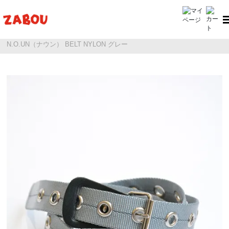
ホーム
N.O.UN（ナウン）
N.O.UN（ナウン） BELT NYLON グレー