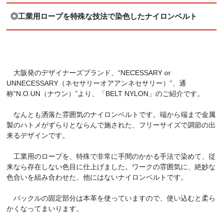
◎工業用ロープを特殊な技法で染色したナイロンベルト
大阪発のデザイナーズブランド、“NECESSARY or
UNNECESSARY（ネセサリーオアアンネセサリー）”、通
称“N.O.UN（ナウン）”より、「BELT NYLON」のご紹介です。
なんとも洒落た雰囲気のナイロンベルトです。端から端まで金属
製のハトメがずらりとならんで施された、フリーサイズで調節の出
来るデザインです。
工業用のロープを、特殊で非常に手間のかかる手法で染めて、従
来なら存在しない色目に仕上げました。ワークの雰囲気に、絶妙な
色合いを組み合わせた、他にはないナイロンベルトです。
バックルの固定部分は本革を使っていますので、使い込むと柔ら
かくなってまいります。