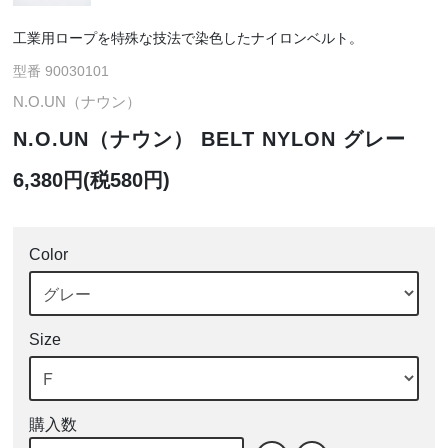
工業用ロープを特殊な技法で染色したナイロンベルト。
型番 90030101
N.O.UN（ナウン）
N.O.UN（ナウン） BELT NYLON グレー
6,380円(税580円)
Color
Size
購入数