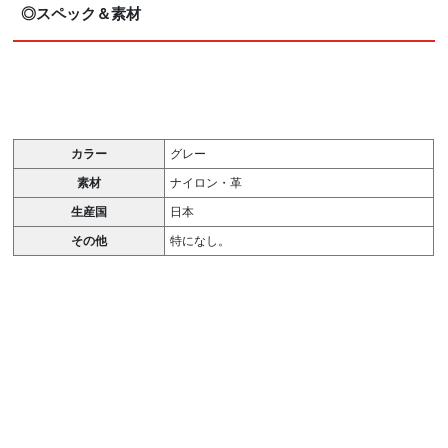
◎スペック＆素材
カラー
グレー
素材
ナイロン・革
生産国
日本
その他
特になし。