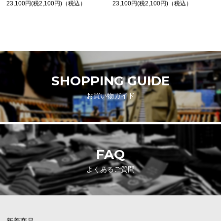
23,100円(税2,100円)（税込）
23,100円(税2,100円)（税込）
SHOPPING GUIDE
お買い物ガイド
FAQ
よくあるご質問
新着商品