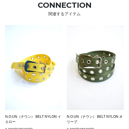
CONNECTION
関連するアイテム
N.O.UN（ナウン） BELT NYLON イ
N.O.UN（ナウン） BELT NYLON オ
エロー
リーブ