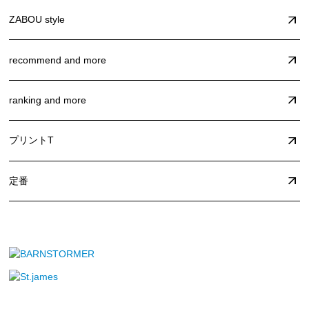
ZABOU style
recommend and more
ranking and more
プリントT
定番