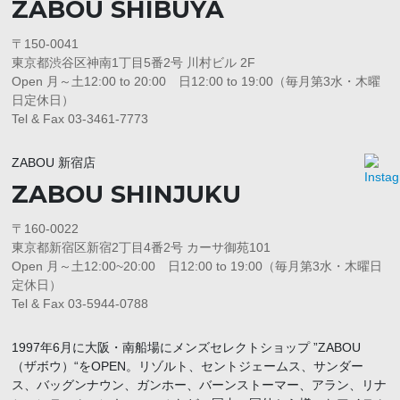
ZABOU SHIBUYA
〒150-0041
東京都渋谷区神南1丁目5番2号 川村ビル 2F
Open 月～土12:00 to 20:00 日12:00 to 19:00（毎月第3水・木曜
日定休日）
Tel & Fax 03-3461-7773
ZABOU 新宿店
ZABOU SHINJUKU
〒160-0022
東京都新宿区新宿2丁目4番2号 カーサ御苑101
Open 月～土12:00~20:00 日12:00 to 19:00（毎月第3水・木曜日
定休日）
Tel & Fax 03-5944-0788
1997年6月に大阪・南船場にメンズセレクトショップ ”ZABOU
（ザボウ）“をOPEN。リゾルト、セントジェームス、サンダー
ス、バッグンナウン、ガンホー、バーンストーマー、アラン、リナ