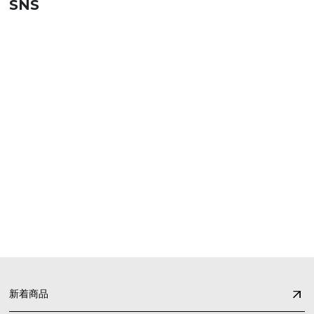
SNS
SHOPPING GUIDE
お買い物ガイド
FAQ
よくあるご質問
新着商品