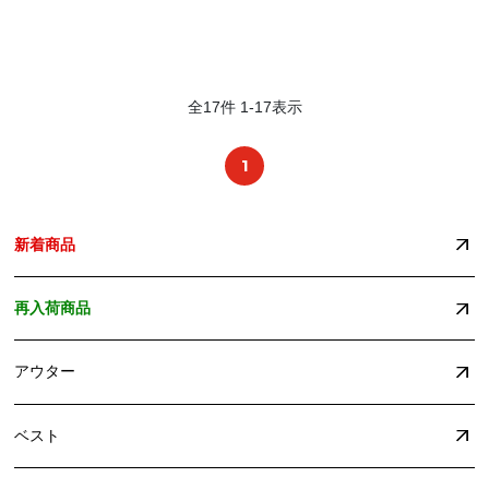
全
17
件
1
-
17
表示
1
新着商品
再入荷商品
アウター
ベスト