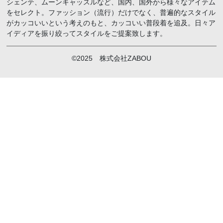
シェンテ、ムーンキャッスルなど、国内、国外から様々なアイテム
をセレクト。ファッション（流行）だけでなく、普遍的なスタイル
がカッコいいという考えのもと、カッコいい普段着を追及。日々ア
イディアを振り絞ってスタイルをご提案致します。
©2025 株式会社ZABOU