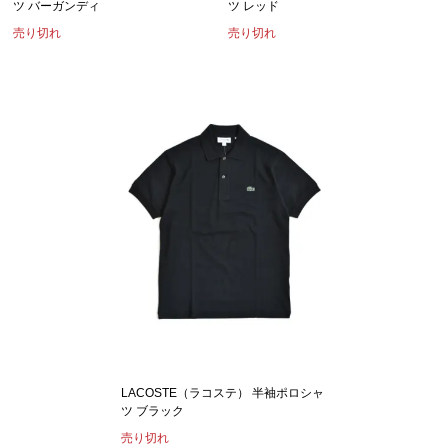
ツ バーガンディ
ツ レッド
売り切れ
売り切れ
LACOSTE（ラコステ） 半袖ポロシャ
ツ ブラック
売り切れ