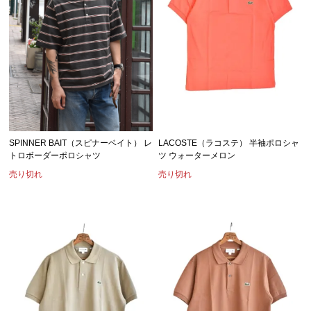
LACOSTE（ラコステ） 半袖ポロシャ
SPINNER BAIT（スピナーベイト） レ
ツ ウォーターメロン
トロボーダーポロシャツ
売り切れ
売り切れ