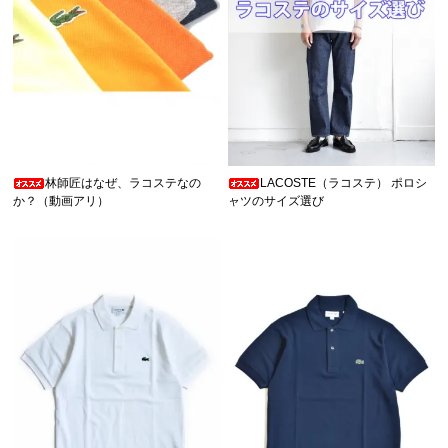
林師匠はなぜ、ラコステなの
LACOSTE（ラコステ） ポロシ
か？（動画アリ）
ャツのサイズ選び