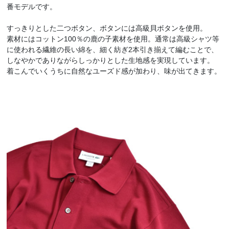
番モデルです。
すっきりとした二つボタン、ボタンには高級貝ボタンを使用。
素材にはコットン100％の鹿の子素材を使用。通常は高級シャツ等
に使われる繊維の長い綿を、細く紡ぎ2本引き揃えて編むことで、
しなやかでありながらしっかりとした生地感を実現しています。
着こんでいくうちに自然なユーズド感が加わり、味が出てきます。