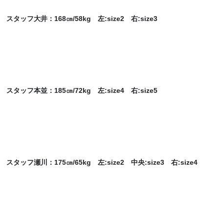
スタッフ大井：168㎝/58kg 左:size2 右:size3
スタッフ本並：185㎝/72kg 左:size4 右:size5
スタッフ瀬川：175㎝/65kg 左:size2 中央:size3 右:size4