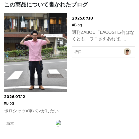
この商品について書かれたブログ
2025.07.18
#Blog
週刊ZABOU「LACOSTE/何はな
くとも、ワニさえあれば。」
坂口
2026.07.12
#Blog
ポロシャツ×軍パンがしたい
坂本