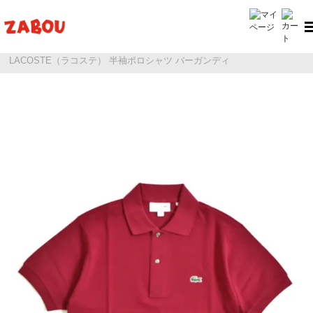
ホーム
LACOSTE（ラコステ）
LACOSTE（ラコステ） 半袖ポロシャツ バーガンディ