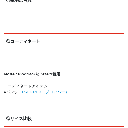
◎生地の写真
◎コーディネート
Model:185cm/72㎏ Size:5着用
コーディネートアイテム
●パンツ
PROPPER（プロッパー）
◎サイズ比較