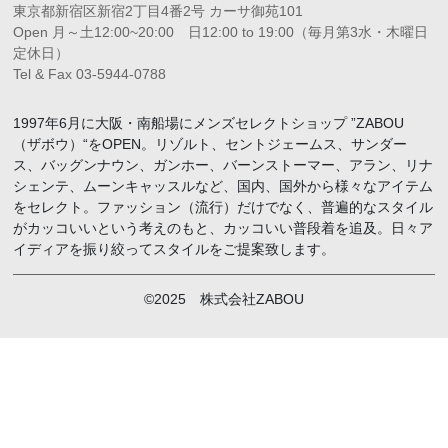
東京都新宿区新宿2丁目4番2号 カーサ御苑101
Open 月～土12:00~20:00 日12:00 to 19:00（毎月第3水・木曜日
定休日）
Tel & Fax 03-5944-0788
1997年6月に大阪・南船場にメンズセレクトショップ ”ZABOU
（ザボウ）“をOPEN。リゾルト、セントジェームス、サンダー
ス、バッグンナウン、ガンホー、バーンストーマー、アラン、リナ
シェンテ、ムーンキャッスルなど、国内、国外から様々なアイテム
をセレクト。ファッション（流行）だけでなく、普遍的なスタイル
がカッコいいという考えのもと、カッコいい普段着を追及。日々ア
イディアを振り絞ってスタイルをご提案致します。
©2025 株式会社ZABOU