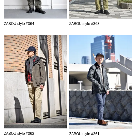
ZABOU style #364
ZABOU style #363
ZABOU style #362
ZABOU style #361