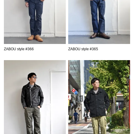
ZABOU style #366
ZABOU style #365