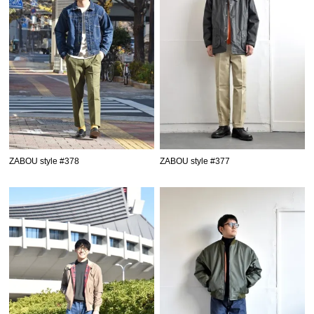
ZABOU style #378
ZABOU style #377