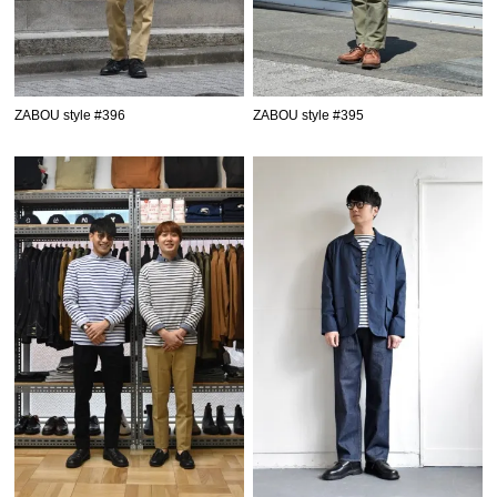
ZABOU style #396
ZABOU style #395