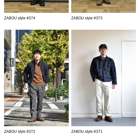
ZABOU style #374
ZABOU style #373
ZABOU style #372
ZABOU style #371