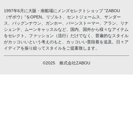
1997年6月に大阪・南船場にメンズセレクトショップ ”ZABOU
（ザボウ）“をOPEN。リゾルト、セントジェームス、サンダー
ス、バッグンナウン、ガンホー、バーンストーマー、アラン、リナ
シェンテ、ムーンキャッスルなど、国内、国外から様々なアイテム
をセレクト。ファッション（流行）だけでなく、普遍的なスタイル
がカッコいいという考えのもと、カッコいい普段着を追及。日々ア
イディアを振り絞ってスタイルをご提案致します。
©2025 株式会社ZABOU