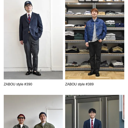
ZABOU style #390
ZABOU style #389