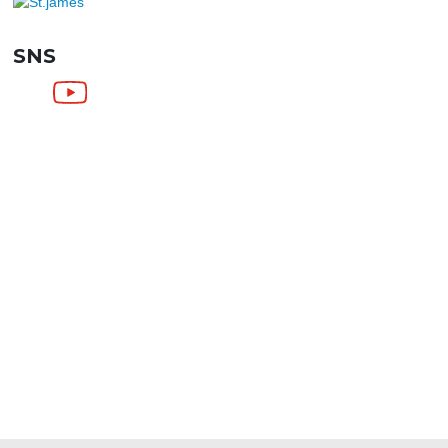
SNS
SHOPPING GUIDE
お買い物ガイド
FAQ
よくあるご質問