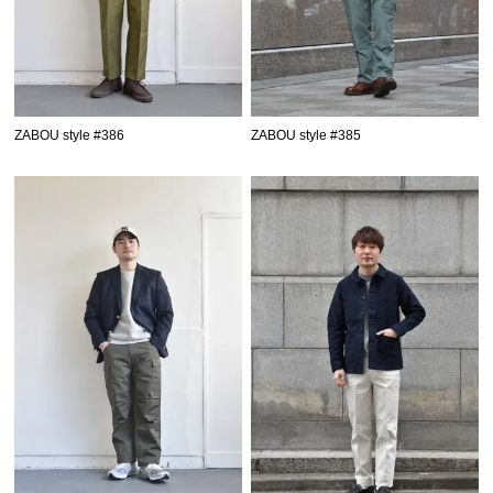
ZABOU style #386
ZABOU style #385