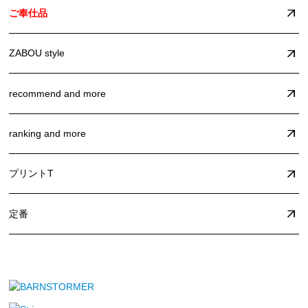
ご奉仕品
ZABOU style
recommend and more
ranking and more
プリントT
定番