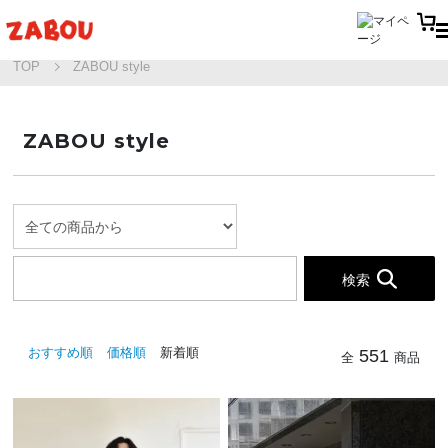
TOP
ZABOU style
ZABOU style
検索
おすすめ順
価格順
新着順
551
全
商品