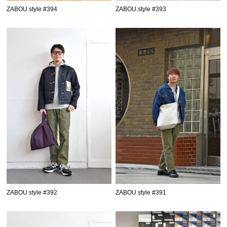
ZABOU style #394
ZABOU style #393
ZABOU style #392
ZABOU style #391