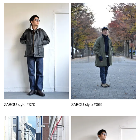
ZABOU style #370
ZABOU style #369