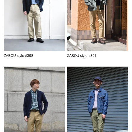
ZABOU style #398
ZABOU style #397