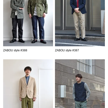
ZABOU style #388
ZABOU style #387