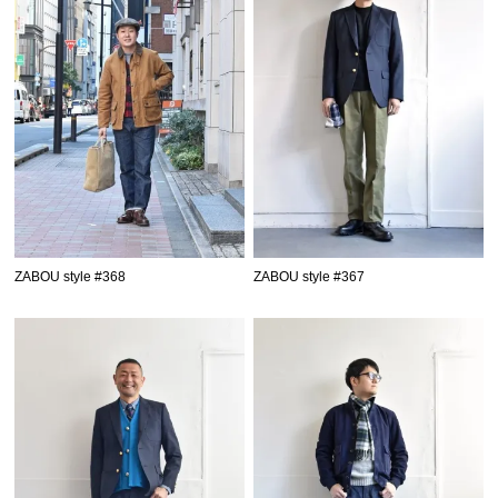
ZABOU style #368
ZABOU style #367