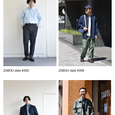
ZABOU style #400
ZABOU style #399