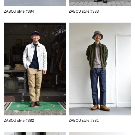
ZABOU style #384
ZABOU style #383
ZABOU style #382
ZABOU style #381