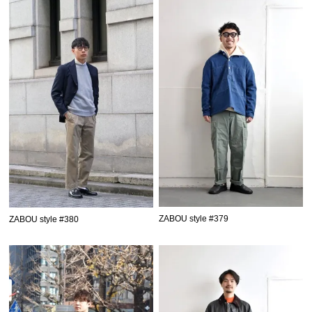
ZABOU style #379
ZABOU style #380