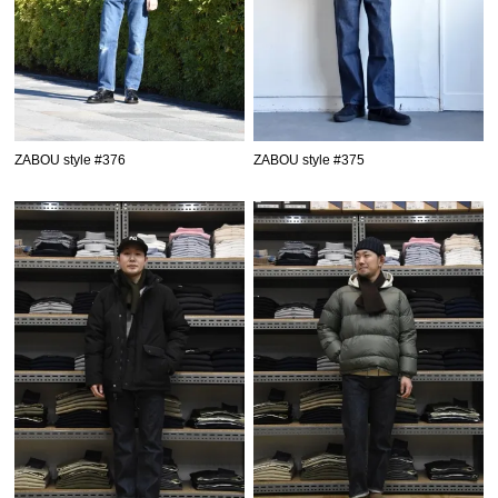
ZABOU style #376
ZABOU style #375