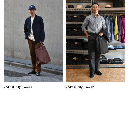
ZABOU style #477
ZABOU style #476