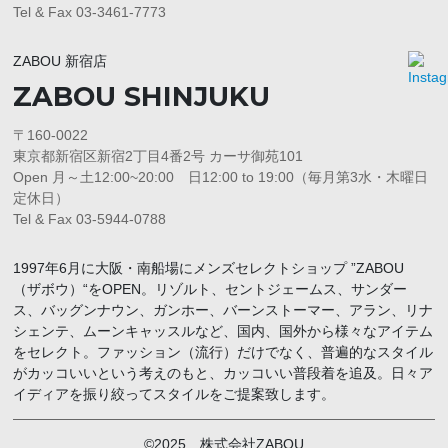
Tel & Fax 03-3461-7773
ZABOU 新宿店
ZABOU SHINJUKU
〒160-0022
東京都新宿区新宿2丁目4番2号 カーサ御苑101
Open 月～土12:00~20:00 日12:00 to 19:00（毎月第3水・木曜日
定休日）
Tel & Fax 03-5944-0788
1997年6月に大阪・南船場にメンズセレクトショップ ”ZABOU
（ザボウ）“をOPEN。リゾルト、セントジェームス、サンダー
ス、バッグンナウン、ガンホー、バーンストーマー、アラン、リナ
シェンテ、ムーンキャッスルなど、国内、国外から様々なアイテム
をセレクト。ファッション（流行）だけでなく、普遍的なスタイル
がカッコいいという考えのもと、カッコいい普段着を追及。日々ア
イディアを振り絞ってスタイルをご提案致します。
©2025 株式会社ZABOU