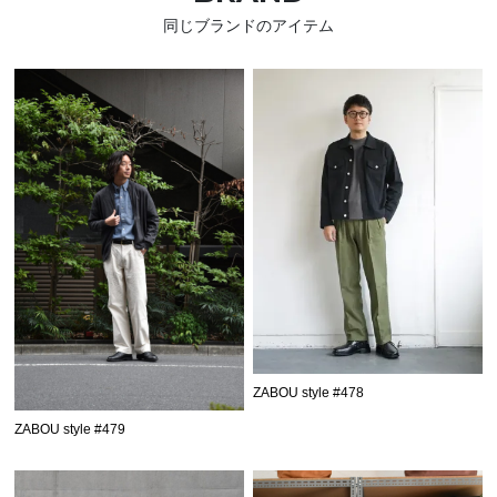
同じブランドのアイテム
ZABOU style #478
ZABOU style #479