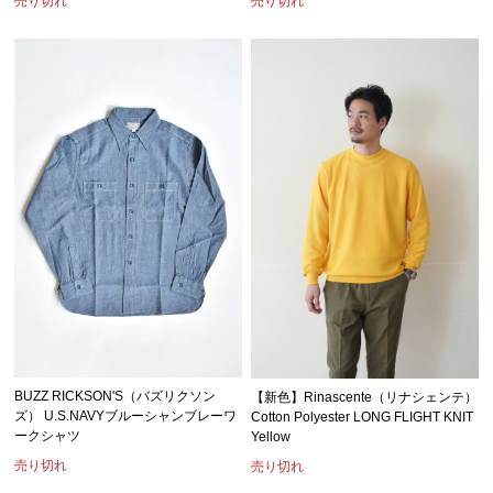
売り切れ
売り切れ
BUZZ RICKSON'S（バズリクソン
【新色】Rinascente（リナシェンテ）
ズ） U.S.NAVYブルーシャンブレーワ
Cotton Polyester LONG FLIGHT KNIT
ークシャツ
Yellow
売り切れ
売り切れ