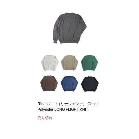
Rinascente（リナシェンテ） Cotton
Polyester LONG FLIGHT KNIT
売り切れ