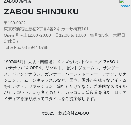
ZABOU 新宿店
ZABOU SHINJUKU
〒160-0022
東京都新宿区新宿2丁目4番2号 カーサ御苑101
Open 月～土12:00~20:00 日12:00 to 19:00（毎月第3水・木曜日
定休日）
Tel & Fax 03-5944-0788
1997年6月に大阪・南船場にメンズセレクトショップ ”ZABOU
（ザボウ）“をOPEN。リゾルト、セントジェームス、サンダー
ス、バッグンナウン、ガンホー、バーンストーマー、アラン、リナ
シェンテ、ムーンキャッスルなど、国内、国外から様々なアイテム
をセレクト。ファッション（流行）だけでなく、普遍的なスタイル
がカッコいいという考えのもと、カッコいい普段着を追及。日々ア
イディアを振り絞ってスタイルをご提案致します。
©2025 株式会社ZABOU