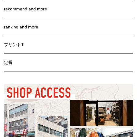
recommend and more
ranking and more
プリントT
定番