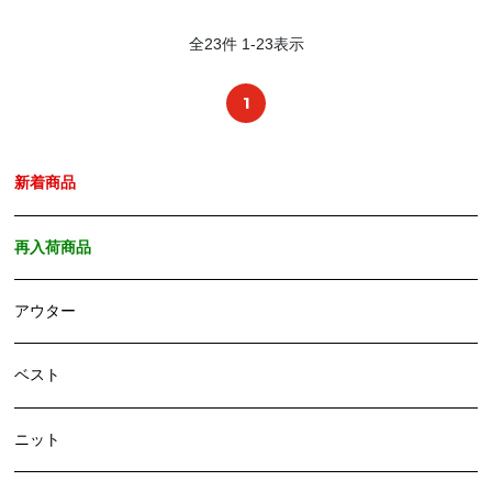
全
23
件
1
-
23
表示
1
新着商品
再入荷商品
アウター
ベスト
ニット