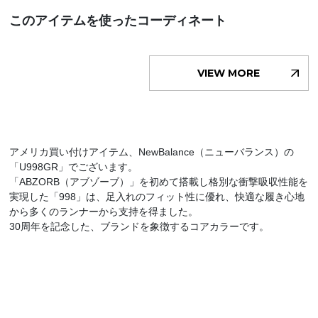
このアイテムを使ったコーディネート
VIEW MORE
アメリカ買い付けアイテム、NewBalance（ニューバランス）の
「U998GR」でございます。
「ABZORB（アブゾーブ）」を初めて搭載し格別な衝撃吸収性能を
実現した「998」は、足入れのフィット性に優れ、快適な履き心地
から多くのランナーから支持を得ました。
30周年を記念した、ブランドを象徴するコアカラーです。