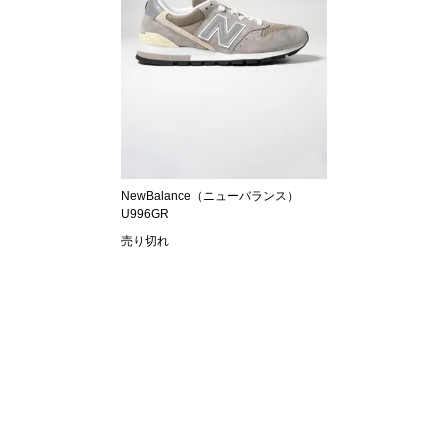
NewBalance（ニューバランス）
U996GR
売り切れ
SHOPPING GUIDE
お買い物ガイド