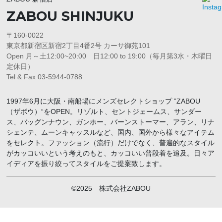
ZABOU SHINJUKU
〒160-0022
東京都新宿区新宿2丁目4番2号 カーサ御苑101
Open 月～土12:00~20:00 日12:00 to 19:00（毎月第3水・木曜日
定休日）
Tel & Fax 03-5944-0788
1997年6月に大阪・南船場にメンズセレクトショップ ”ZABOU
（ザボウ）“をOPEN。リゾルト、セントジェームス、サンダー
ス、バッグンナウン、ガンホー、バーンストーマー、アラン、リナ
シェンテ、ムーンキャッスルなど、国内、国外から様々なアイテム
をセレクト。ファッション（流行）だけでなく、普遍的なスタイル
がカッコいいという考えのもと、カッコいい普段着を追及。日々ア
イディアを振り絞ってスタイルをご提案致します。
©2025 株式会社ZABOU