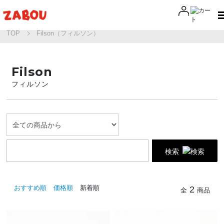
TOP
Filson（フィルソン）
Filson
フィルソン
検索
おすすめ順
価格順
新着順
2
全
商品