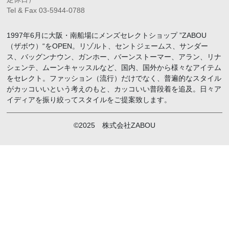
Tel & Fax 03-5944-0788
1997年6月に大阪・南船場にメンズセレクトショップ ”ZABOU
（ザボウ）“をOPEN。リゾルト、セントジェームス、サンダー
ス、バッグンナウン、ガンホー、バーンストーマー、アラン、リナ
シェンテ、ムーンキャッスルなど、国内、国外から様々なアイテム
をセレクト。ファッション（流行）だけでなく、普遍的なスタイル
がカッコいいという考えのもと、カッコいい普段着を追及。日々ア
イディアを振り絞ってスタイルをご提案致します。
©2025 株式会社ZABOU