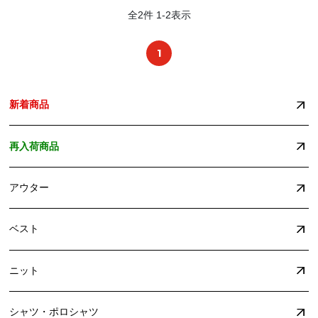
全
2
件
1
-
2
表示
1
新着商品
再入荷商品
アウター
ベスト
ニット
シャツ・ポロシャツ