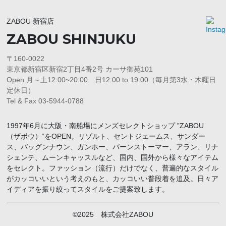
ZABOU 新宿店
ZABOU SHINJUKU
〒160-0022
東京都新宿区新宿2丁目4番2号 カーサ御苑101
Open 月～土12:00~20:00 日12:00 to 19:00（毎月第3水・木曜日
定休日）
Tel & Fax 03-5944-0788
1997年6月に大阪・南船場にメンズセレクトショップ ”ZABOU
（ザボウ）“をOPEN。リゾルト、セントジェームス、サンダー
ス、バッグンナウン、ガンホー、バーンストーマー、アラン、リナ
シェンテ、ムーンキャッスルなど、国内、国外から様々なアイテム
をセレクト。ファッション（流行）だけでなく、普遍的なスタイル
がカッコいいという考えのもと、カッコいい普段着を追及。日々ア
イディアを振り絞ってスタイルをご提案致します。
©2025 株式会社ZABOU