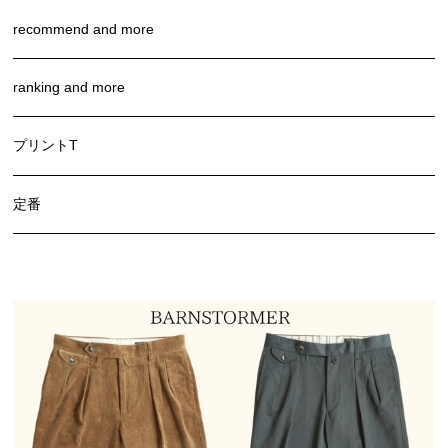
recommend and more
ranking and more
プリントT
定番