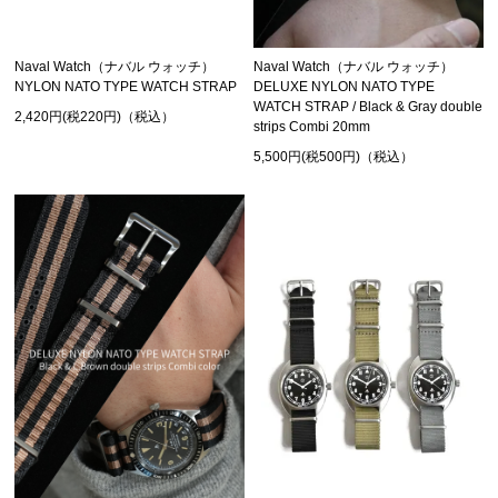
Naval Watch（ナバル ウォッチ）
Naval Watch（ナバル ウォッチ）
NYLON NATO TYPE WATCH STRAP
DELUXE NYLON NATO TYPE
WATCH STRAP / Black & Gray double
2,420円(税220円)（税込）
strips Combi 20mm
5,500円(税500円)（税込）