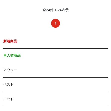
全
24
件
1
-
24
表示
1
新着商品
再入荷商品
アウター
ベスト
ニット