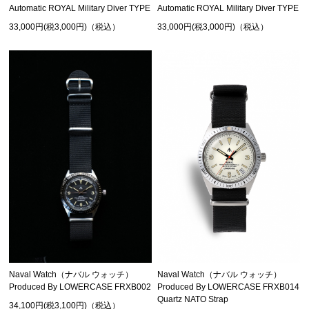
Automatic ROYAL Military Diver TYPE
Automatic ROYAL Military Diver TYPE
33,000円(税3,000円)（税込）
33,000円(税3,000円)（税込）
Naval Watch（ナバル ウォッチ）
Naval Watch（ナバル ウォッチ）
Produced By LOWERCASE FRXB002
Produced By LOWERCASE FRXB014
Quartz NATO Strap
34,100円(税3,100円)（税込）