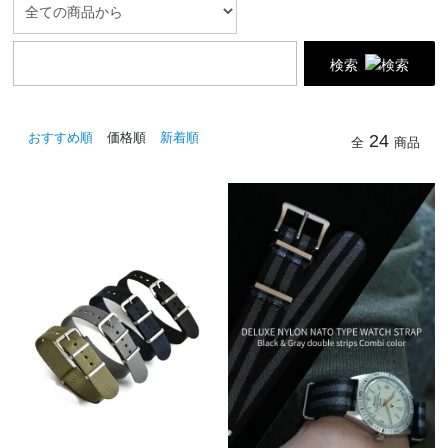
検索
おすすめ順
価格順
新着順
24
全
商品