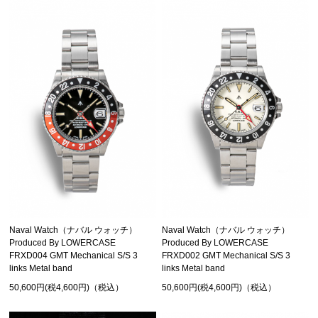
Naval Watch（ナバル ウォッチ）
Naval Watch（ナバル ウォッチ）
Produced By LOWERCASE
Produced By LOWERCASE
FRXD004 GMT Mechanical S/S 3
FRXD002 GMT Mechanical S/S 3
links Metal band
links Metal band
50,600円(税4,600円)（税込）
50,600円(税4,600円)（税込）