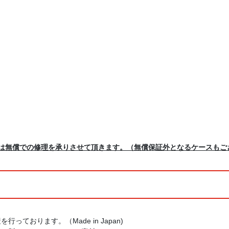
間は無償での修理を承りさせて頂きます。（無償保証外となるケースもご
っております。（Made in Japan)