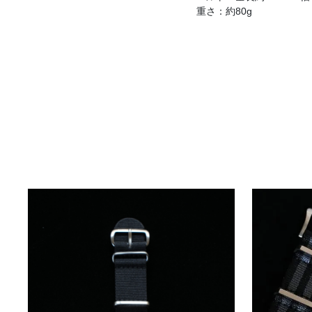
重さ：約80g