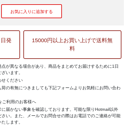
お気に入りに追加する
当日発
15000円以上お買い上げで送料無
料
拠点が異なる場合があり、商品をまとめてお届けするために1日
ございます。
わせください
入荷の有無につきましても下記フォームよりお気軽にお問い合わ
.jp）をご利用のお客様へ
に届かない事象を確認しております。可能な限りHotmail以外
ださい。また、メールでお問合せの際はお電話でのご連絡が可能
いたします。