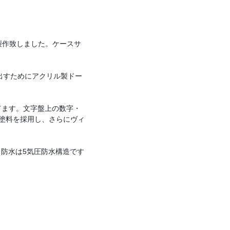
製作致しました。ケースサ
出すためにアクリル製ドー
てます。文字盤上の数字・
」塗料を採用し、さらにヴィ
防水は5気圧防水構造です