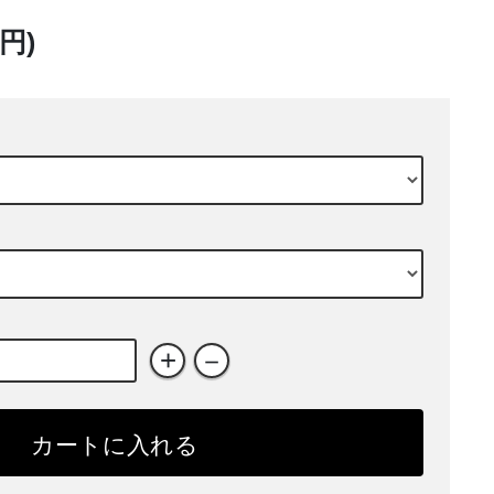
0円)
+
－
カートに入れる