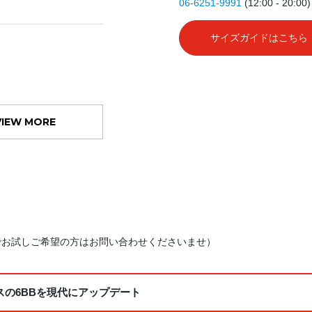
06-6251-9991
(12:00 - 20:00)
サイズガイドはこちら
VIEW MORE
でお試しご希望の方はお問い合わせくださいませ）
の6BBを現代にアップデート