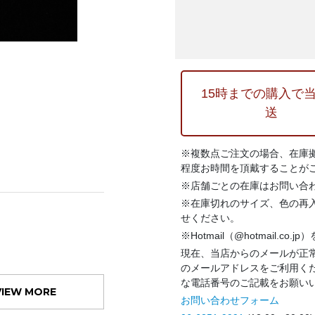
15時までの購入で
送
※複数点ご注文の場合、在庫
程度お時間を頂戴することが
※店舗ごとの在庫はお問い合
※在庫切れのサイズ、色の再
せください。
※Hotmail（@hotmail.co
現在、当店からのメールが正常
のメールアドレスをご利用く
な電話番号のご記載をお願い
VIEW MORE
お問い合わせフォーム