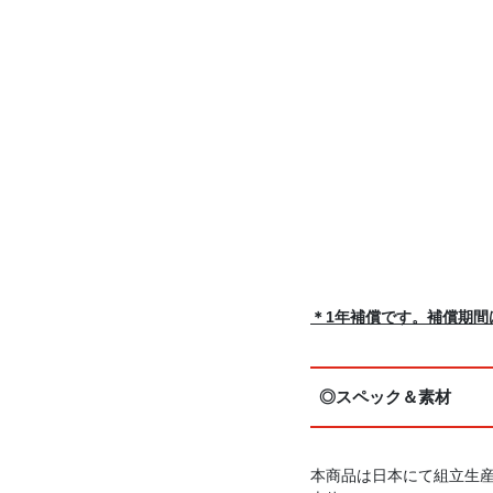
＊
1年補償です。補償期
◎スペック＆素材
本商品は日本にて組立生産を行