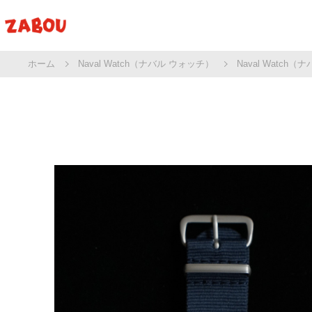
ホーム
Naval Watch（ナバル ウォッチ）
Naval Watch（ナバ