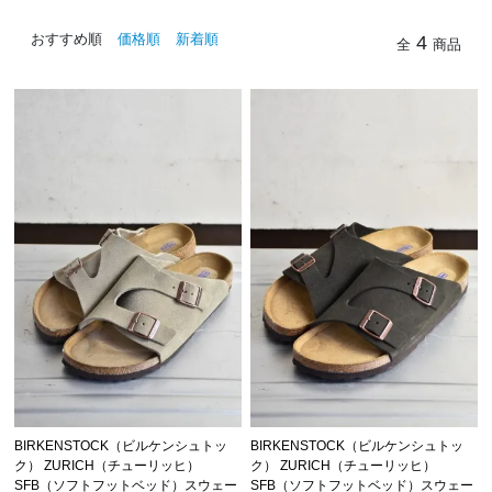
おすすめ順
価格順
新着順
4
全
商品
BIRKENSTOCK（ビルケンシュトッ
BIRKENSTOCK（ビルケンシュトッ
ク） ZURICH（チューリッヒ）
ク） ZURICH（チューリッヒ）
SFB（ソフトフットベッド）スウェー
SFB（ソフトフットベッド）スウェー