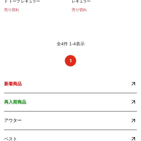
ド トープ レギュラー
レギュラー
売り切れ
売り切れ
全
4
件
1
-
4
表示
1
新着商品
再入荷商品
アウター
ベスト