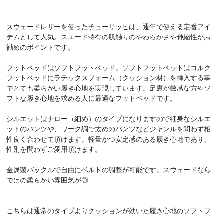
スウェードレザーを使ったチューリッヒは、通年で使える定番アイ
テムとして人気。スエード特有の肌触りのやわらかさや伸縮性がお
勧めのポイントです。
フットベッドはソフトフットベッド。ソフトフットベッドはコルク
フットベッドにラテックスフォーム（クッション材）を挿入する事
でとても柔らかい履き心地を実現しています。足裏が敏感な方やソ
フトな履き心地を求める人に最適なフットベッドです。
シルエットはナロー（細め）のタイプになりますので細身なシルエ
ットのパンツや、ワーク調で太めのパンツなどジャンルを問わず相
性良く合わせて頂けます。軽量かつ安定感のある履き心地であり、
性別を問わずご愛用頂けます。
金属製バックルで自由にベルトの調整が可能です。スウェードなら
ではの柔らかい雰囲気が◎
こちらは通常のタイプよりクッションが効いた履き心地のソフトフ