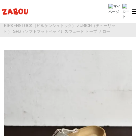
ホーム
BIRKENSTOCK（ビルケンシュトック） ZURICH（チューリッ
ヒ） SFB（ソフトフットベッド）スウェード トープ ナロー