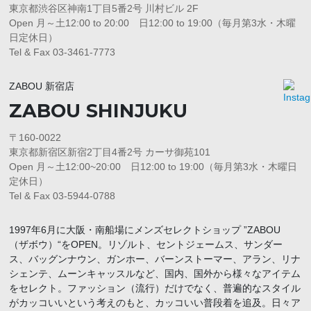
東京都渋谷区神南1丁目5番2号 川村ビル 2F
Open 月～土12:00 to 20:00 日12:00 to 19:00（毎月第3水・木曜
日定休日）
Tel & Fax 03-3461-7773
ZABOU 新宿店
ZABOU SHINJUKU
〒160-0022
東京都新宿区新宿2丁目4番2号 カーサ御苑101
Open 月～土12:00~20:00 日12:00 to 19:00（毎月第3水・木曜日
定休日）
Tel & Fax 03-5944-0788
1997年6月に大阪・南船場にメンズセレクトショップ ”ZABOU
（ザボウ）“をOPEN。リゾルト、セントジェームス、サンダー
ス、バッグンナウン、ガンホー、バーンストーマー、アラン、リナ
シェンテ、ムーンキャッスルなど、国内、国外から様々なアイテム
をセレクト。ファッション（流行）だけでなく、普遍的なスタイル
がカッコいいという考えのもと、カッコいい普段着を追及。日々ア