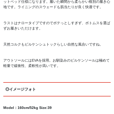
ットベッド仕様になります。履いた瞬間から柔らかい格別の履き心
地です。ライニングのスウェードも肌当たりが良く快適です。
ラストはナロータイプですのでポテっとしすぎず、ボトムスを選ば
ずお履きいただけます。
天然コルクもビルケンシュトックらしい自然な風合いですね。
アウトソールにはEVAを採用。お馴染みのビルケンソールは極めて
軽量で緩衝性、柔軟性が高いです。
◎イメージフォト
Model：160cm/52kg Size:39