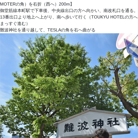
MOTERの角）を右折（西へ）200m】
御堂筋線本町駅で下車後、中央線出口の方へ向かい、南改札口を通る。
13番出口より地上へ上がり、南へ歩いて行く（TOUKYU HOTELの方へ
まっすぐ進む）
難波神社を通り越して、TESLAの角を右へ曲がる