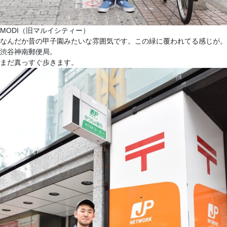
MODI（旧マルイシティー）
なんだか昔の甲子園みたいな雰囲気です。この緑に覆われてる感じが。
渋谷神南郵便局。
まだ真っすぐ歩きます。