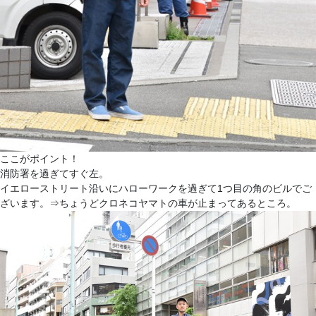
ここがポイント！
消防署を過ぎてすぐ左。
イエローストリート沿いにハローワークを過ぎて1つ目の角のビルでご
ざいます。⇒ちょうどクロネコヤマトの車が止まってあるところ。