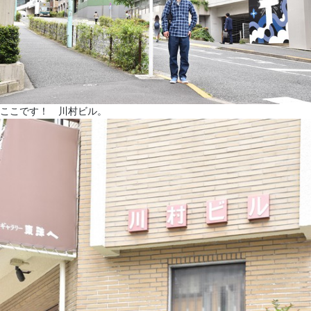
ここです！ 川村ビル。