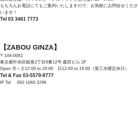
もちろんお電話にてもご案内いたしますので、お気軽にお問合せくださ
いませ！
Tel 03 3461 7773
【ZABOU GINZA】
〒104-0061
東京都中央区銀座2丁目9番12号 森田ビル 2F
Open 月～土12:00 to 20:00 日12:00 to 19:00（第三水曜定休日）
Tel & Fax 03-5579-9777
IP Tel 050 1060 3296