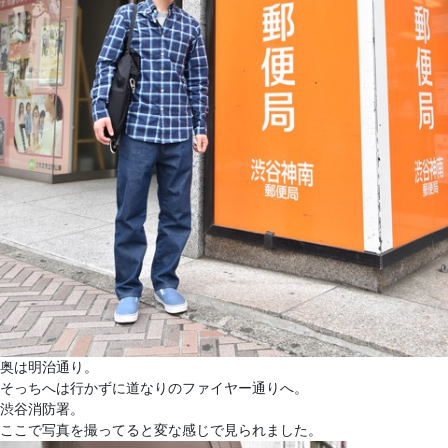
奥は明治通り。
そっちへは行かずに道なりのファイヤー通りへ。
渋谷消防署。
ここで写真を撮ってると変な感じで見られました。