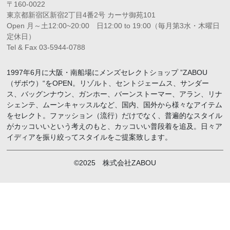
〒160-0022
東京都新宿区新宿2丁目4番2号 カーサ御苑101
Open 月～土12:00~20:00 日12:00 to 19:00（毎月第3水・木曜日
定休日）
Tel & Fax 03-5944-0788
1997年6月に大阪・南船場にメンズセレクトショップ ”ZABOU
（ザボウ）“をOPEN。リゾルト、セントジェームス、サンダー
ス、バッグンナウン、ガンホー、バーンストーマー、アラン、リナ
シェンテ、ムーンキャッスルなど、国内、国外から様々なアイテム
をセレクト。ファッション（流行）だけでなく、普遍的なスタイル
がカッコいいという考えのもと、カッコいい普段着を追及。日々ア
イディアを振り絞ってスタイルをご提案致します。
©2025 株式会社ZABOU