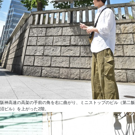
阪神高速の高架の手前の角を右に曲がり、ミニストップのビル（第二飯
沼ビル）を上がった2階。