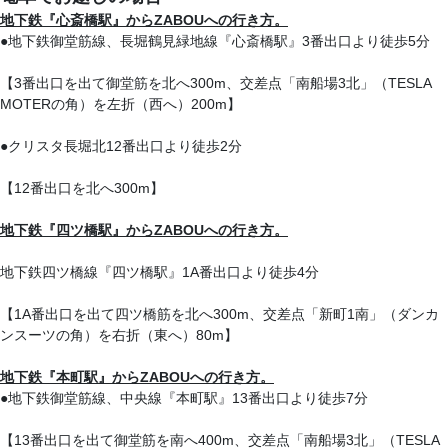
地下鉄『心斎橋駅』からZABOUへの行き方。
●地下鉄御堂筋線、長堀鶴見緑地線『心斎橋駅』3番出口より徒歩5分
【3番出口を出て御堂筋を北へ300m、交差点「南船場3北」（TESLA
MOTERの角）を左折（西へ）200m】
●クリスタ長堀北12番出口より徒歩2分
【12番出口を北へ300m】
地下鉄『
四ツ橋駅
』からZABOUへの行き方。
地下鉄四ツ橋線『四ツ橋駅』1A番出口より徒歩4分
【1A番出口を出て四ツ橋筋を北へ300m、交差点「新町1南」（ダンカ
ンスーツの角）を右折（東へ）80m】
地下鉄『本町駅』からZABOUへの行き方。
●地下鉄御堂筋線、中央線『本町駅』13番出口より徒歩7分
【13番出口を出て御堂筋を南へ400m、交差点「南船場3北」（TESLA