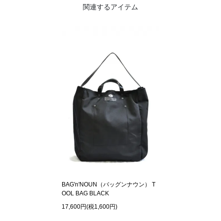
関連するアイテム
BAG'n'NOUN（バッグンナウン） T
OOL BAG BLACK
17,600円(税1,600円)