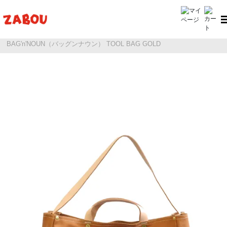
ホーム
N.O.UN（ナウン）
BAG'n'NOUN（バッグンナウン） TOOL BAG GOLD