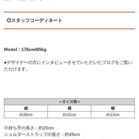
◎スタッフコーディネート
Model：176cm/65kg
●デザイナーの方にインタビューさせていただいたブログをご覧い
ただけます。
＜サイズ表＞
縦
横
幅
約38cm
約32cm
約13cm
※持ち手の長さ：約20cm
ショルダーストラップの長さ：約49cm