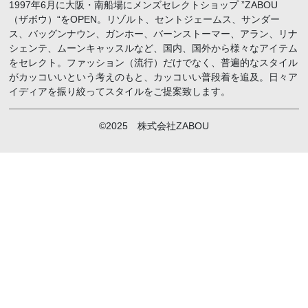
1997年6月に大阪・南船場にメンズセレクトショップ ”ZABOU
（ザボウ）“をOPEN。リゾルト、セントジェームス、サンダー
ス、バッグンナウン、ガンホー、バーンストーマー、アラン、リナ
シェンテ、ムーンキャッスルなど、国内、国外から様々なアイテム
をセレクト。ファッション（流行）だけでなく、普遍的なスタイル
がカッコいいという考えのもと、カッコいい普段着を追及。日々ア
イディアを振り絞ってスタイルをご提案致します。
©2025 株式会社ZABOU