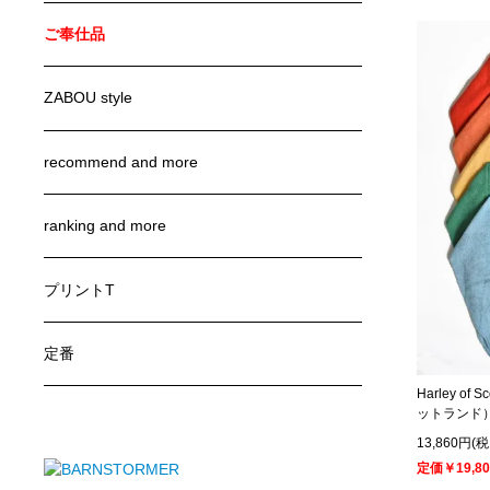
ご奉仕品
ZABOU style
recommend and more
ranking and more
プリントT
定番
Harley o
ットランド
13,860円(
定価￥19,80