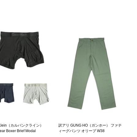
n Klein（カルバンクライン）
訳アリ GUNG HO（ガンホー） ファテ
ar Boxer Brief Modal
ィーグパンツ オリーブ W38