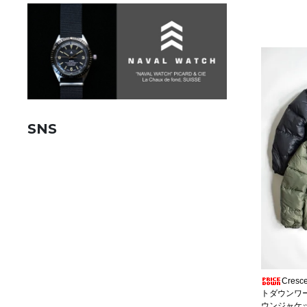
SNS
Cres
トダウンワ
ウンジャケ