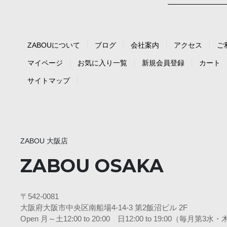
ZABOUについて
ブログ
会社案内
アクセス
ご
マイページ
お気に入り一覧
新規会員登録
カート
サイトマップ
ZABOU 大阪店
ZABOU OSAKA
〒542-0081
大阪府大阪市中央区南船場4-14-3 第2飯沼ビル 2F
Open 月～土12:00 to 20:00 日12:00 to 19:00（毎月第