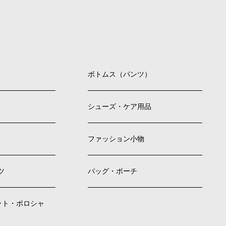
ボトムス（パンツ）
シューズ・ケア用品
ファッション小物
ツ
バッグ・ポーチ
ット・ポロシャ