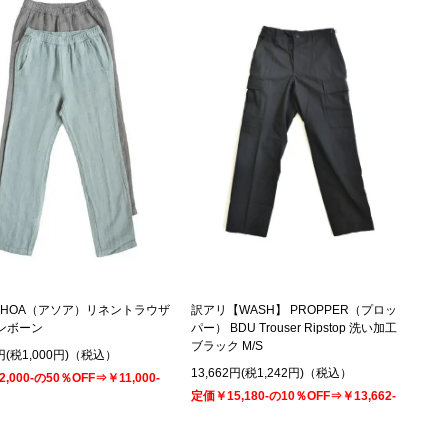
THOA（アソア）リネントラウザ
訳アリ【WASH】 PROPPER（プロッ
ンボーン
パー） BDU Trouser Ripstop 洗い加工
ブラック M/S
0円(税1,000円)（税込）
13,662円(税1,242円)（税込）
,000-の50％OFF⇒￥11,000-
定価￥15,180-の10％OFF⇒￥13,662-