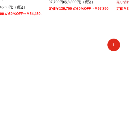
97,790円(税8,890円)（税込）
売り切
税4,950円)（税込）
定価￥139,700-の30％OFF⇒￥97,790-
定価￥3,
00-の50％OFF⇒￥54,450-
1