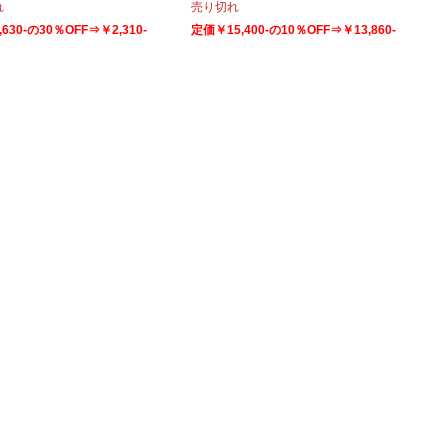
れ
売り切れ
630-の30％OFF⇒￥2,310-
定価￥15,400-の10％OFF⇒￥13,860-