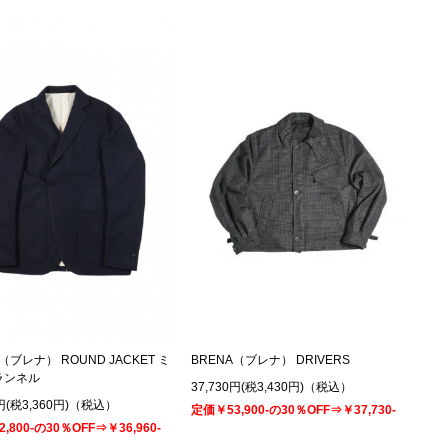
（ブレナ） ROUND JACKET ミ
BRENA（ブレナ） DRIVERS
ランネル
37,730円(税3,430円)（税込）
0円(税3,360円)（税込）
定価￥53,900-の30％OFF⇒￥37,730-
,800-の30％OFF⇒￥36,960-