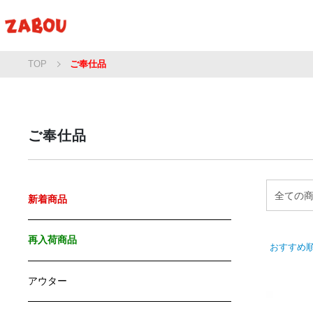
TOP
ご奉仕品
ご奉仕品
新着商品
再入荷商品
おすすめ
アウター