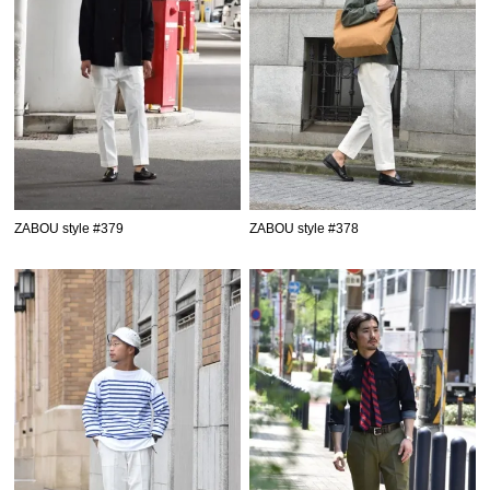
ZABOU style #379
ZABOU style #378