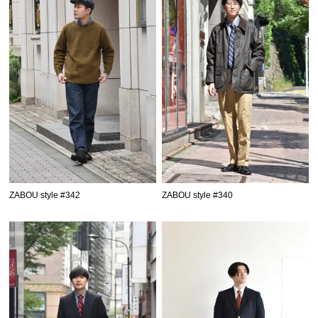
ZABOU style #342
ZABOU style #340