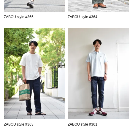
ZABOU style #365
ZABOU style #364
ZABOU style #363
ZABOU style #361