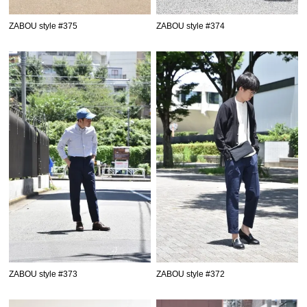
ZABOU style #375
ZABOU style #374
ZABOU style #373
ZABOU style #372