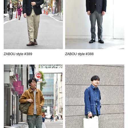
ZABOU style #389
ZABOU style #388