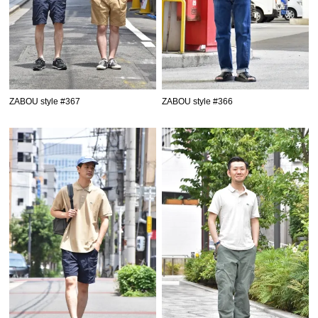
ZABOU style #367
ZABOU style #366