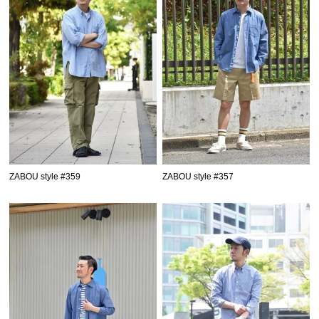
ZABOU style #359
ZABOU style #357