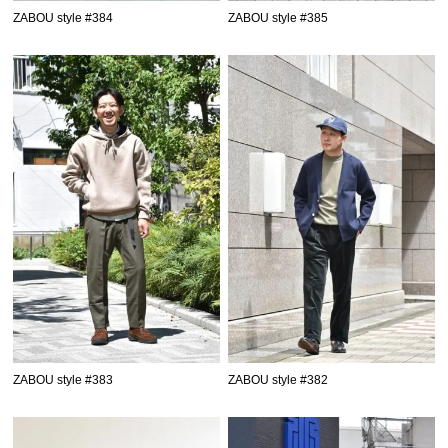
ZABOU style #384
ZABOU style #385
ZABOU style #383
ZABOU style #382