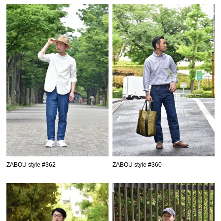
ZABOU style #362
ZABOU style #360