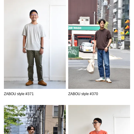
ZABOU style #371
ZABOU style #370