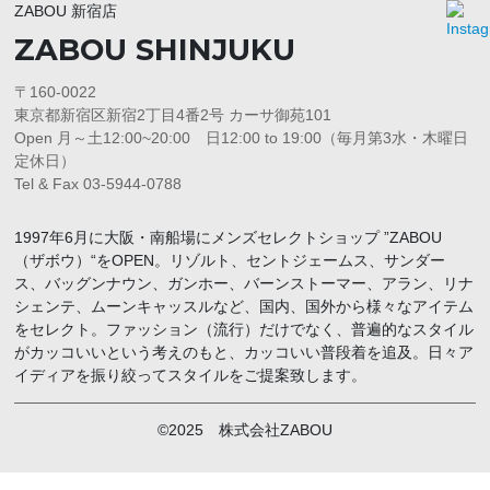
ZABOU 新宿店
ZABOU SHINJUKU
〒160-0022
東京都新宿区新宿2丁目4番2号 カーサ御苑101
Open 月～土12:00~20:00 日12:00 to 19:00（毎月第3水・木曜日
定休日）
Tel & Fax 03-5944-0788
1997年6月に大阪・南船場にメンズセレクトショップ ”ZABOU
（ザボウ）“をOPEN。リゾルト、セントジェームス、サンダー
ス、バッグンナウン、ガンホー、バーンストーマー、アラン、リナ
シェンテ、ムーンキャッスルなど、国内、国外から様々なアイテム
をセレクト。ファッション（流行）だけでなく、普遍的なスタイル
がカッコいいという考えのもと、カッコいい普段着を追及。日々ア
イディアを振り絞ってスタイルをご提案致します。
©2025 株式会社ZABOU