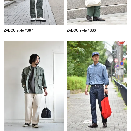
ZABOU style #387
ZABOU style #386