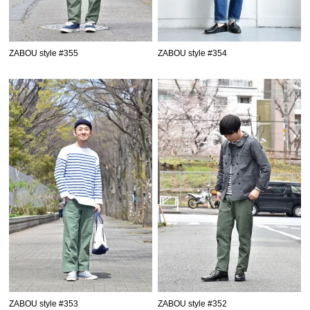
ZABOU style #355
ZABOU style #354
ZABOU style #353
ZABOU style #352