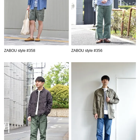
ZABOU style #358
ZABOU style #356