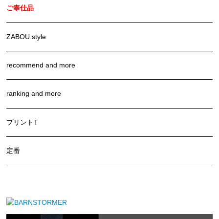
ご奉仕品
ZABOU style
recommend and more
ranking and more
プリントT
定番