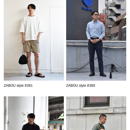
ZABOU style #381
ZABOU style #380