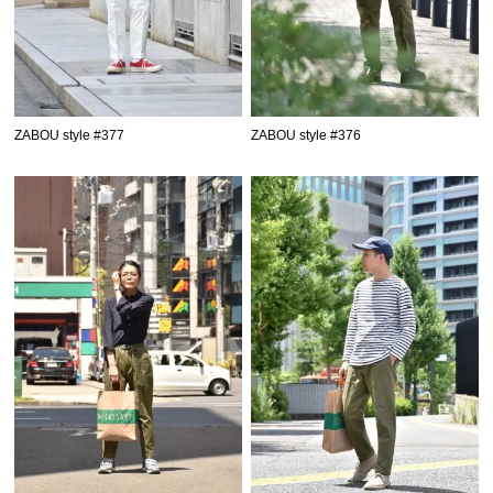
ZABOU style #377
ZABOU style #376