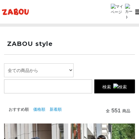
TOP
ZABOU style
ZABOU style
検索
おすすめ順
価格順
新着順
551
全
商品