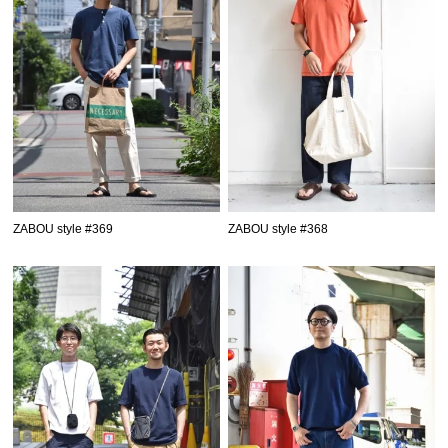
ZABOU style #369
ZABOU style #368