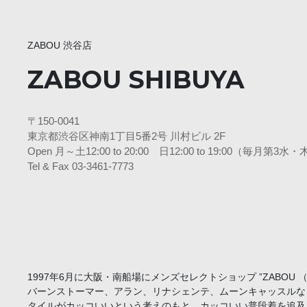
ZABOU 渋谷店
ZABOU SHIBUYA
〒150-0041
東京都渋谷区神南1丁目5番2号 川村ビル 2F
Open 月～土12:00 to 20:00 日12:00 to 19:00（毎月第
Tel & Fax 03-3461-7773
1997年6月に大阪・南船場にメンズセレクトショップ ”ZABO
バーンストーマー、アラン、リナシェンテ、ムーンキャッスルな
タイルがカッコいいという考えのもと、カッコいい普段着を追及