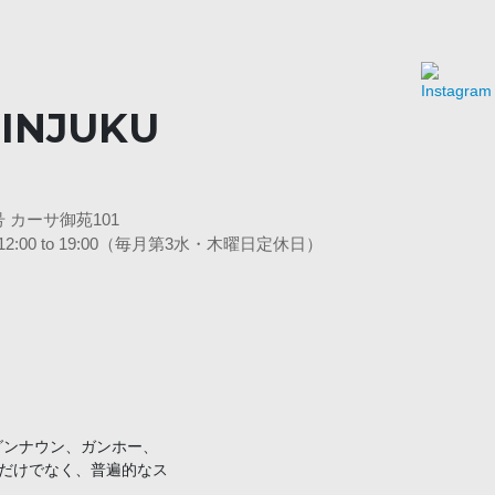
INJUKU
 カーサ御苑101
 日12:00 to 19:00（毎月第3水・木曜日定休日）
ッグンナウン、ガンホー、
だけでなく、普遍的なス