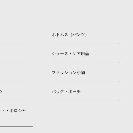
ボトムス（パンツ）
シューズ・ケア用品
ファッション小物
ツ
バッグ・ポーチ
ット・ポロシャ