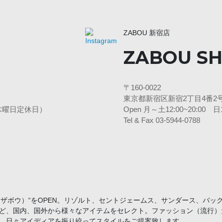
ZABOU 新宿店
ZABOU SH
〒160-0022
東京都新宿区新宿2丁目4番2号
3水・木曜日定休日）
Open 月～土12:00~20:00
Tel & Fax 03-5944-0788
U （ザボウ）“をOPEN。リゾルト、セントジェームス、サンダース、バ
ど、国内、国外から様々なアイテムをセレクト。ファッション（流行）
。日々アイディアを振り絞ってスタイルをご提案致します。