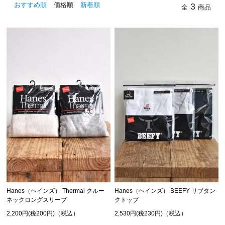
おすすめ順
価格順
新着順
3
全
商品
Hanes（ヘインズ） Thermal クルー
Hanes（ヘインズ） BEEFY リブタン
ネックロングスリーブ
クトップ
2,200円(税200円)（税込）
2,530円(税230円)（税込）