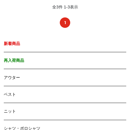
全
3
件
1
-
3
表示
1
新着商品
再入荷商品
アウター
ベスト
ニット
シャツ・ポロシャツ