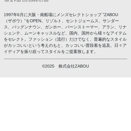
Tel & Fax 03-5944-0788
1997年6月に大阪・南船場にメンズセレクトショップ ”ZABOU
（ザボウ）“をOPEN。リゾルト、セントジェームス、サンダー
ス、バッグンナウン、ガンホー、バーンストーマー、アラン、リナ
シェンテ、ムーンキャッスルなど、国内、国外から様々なアイテム
をセレクト。ファッション（流行）だけでなく、普遍的なスタイル
がカッコいいという考えのもと、カッコいい普段着を追及。日々ア
イディアを振り絞ってスタイルをご提案致します。
©2025 株式会社ZABOU