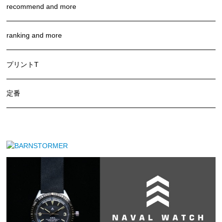
recommend and more
ranking and more
プリントT
定番