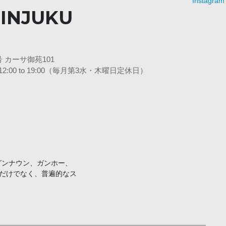
INJUKU
 カーサ御苑101
 日12:00 to 19:00（毎月第3水・木曜日定休日）
ッグンナウン、ガンホー、
だけでなく、普遍的なス