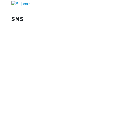
SNS
SHOPPING G