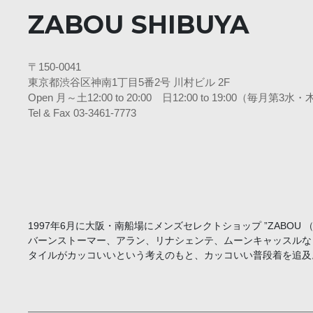
ZABOU SHIBUYA
〒150-0041
東京都渋谷区神南1丁目5番2号 川村ビル 2F
Open 月～土12:00 to 20:00 日12:00 to 19:00（毎月第
Tel & Fax 03-3461-7773
1997年6月に大阪・南船場にメンズセレクトショップ ”ZABO
バーンストーマー、アラン、リナシェンテ、ムーンキャッスルな
タイルがカッコいいという考えのもと、カッコいい普段着を追及