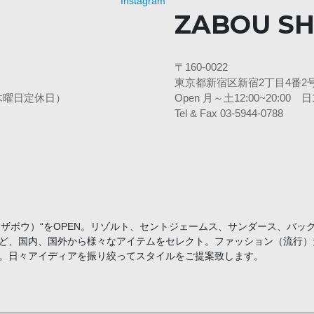
ZABOU SH
〒160-0022
東京都新宿区新宿2丁目4番2号
3水・木曜日定休日）
Open 月～土12:00~20:00
Tel & Fax 03-5944-0788
U （ザボウ）“をOPEN。リゾルト、セントジェームス、サンダース、バ
ど、国内、国外から様々なアイテムをセレクト。ファッション（流行）
。日々アイディアを振り絞ってスタイルをご提案致します。