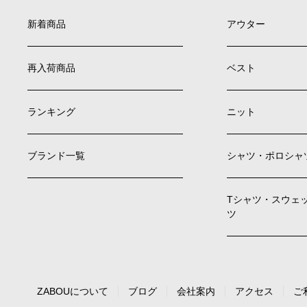
新着商品
アウター
再入荷商品
ベスト
ランキング
ニット
ブランド一覧
シャツ・ポロシャ
Tシャツ・スウェ
ツ
ZABOUについて
ブログ
会社案内
アクセス
ご