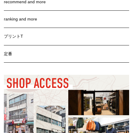
recommend and more
ranking and more
プリントT
定番