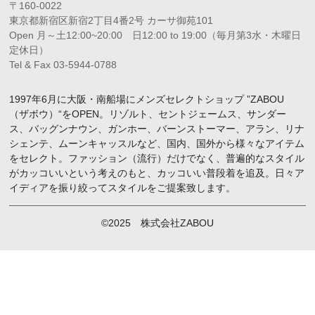
〒160-0022
東京都新宿区新宿2丁目4番2号 カーサ御苑101
Open 月～土12:00~20:00 日12:00 to 19:00（毎月第3水・木曜日
定休日）
Tel & Fax 03-5944-0788
1997年6月に大阪・南船場にメンズセレクトショップ ”ZABOU
（ザボウ）“をOPEN。リゾルト、セントジェームス、サンダー
ス、バッグンナウン、ガンホー、バーンストーマー、アラン、リナ
シェンテ、ムーンキャッスルなど、国内、国外から様々なアイテム
をセレクト。ファッション（流行）だけでなく、普遍的なスタイル
がカッコいいという考えのもと、カッコいい普段着を追及。日々ア
イディアを振り絞ってスタイルをご提案致します。
©2025 株式会社ZABOU