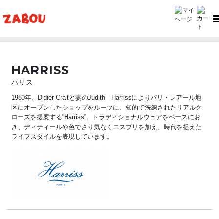
TOP
HARRISS（ハリス）
HARRISS
ハリス
1980年、Didier Craitと妻のJudith Harrissによりパリ・レアール地
区にオープンしたショップをルーツに、知的で洗練されたリアルク
ローズを提案する”Harriss”。トラディショナルウェアをベースにお
き、ディティールや色でさり気なくエスプリを加え、時代を捉えた
ライフスタイルを表現しています。