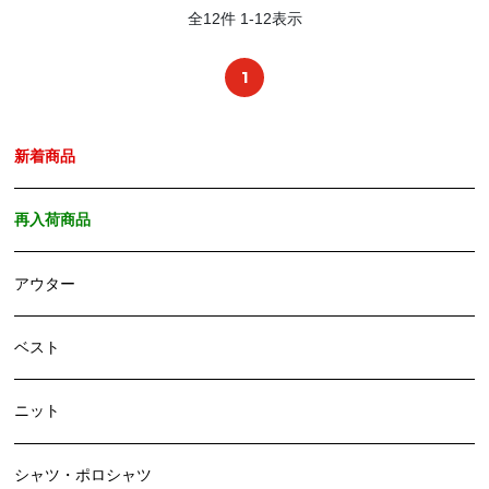
全
12
件
1
-
12
表示
1
新着商品
再入荷商品
アウター
ベスト
ニット
シャツ・ポロシャツ