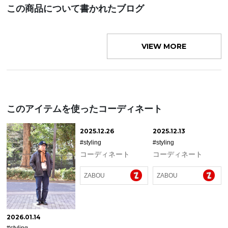
この商品について書かれたブログ
VIEW MORE
このアイテムを使ったコーディネート
2025.12.26
2025.12.13
#styling
#styling
コーディネート
コーディネート
ZABOU
ZABOU
2026.01.14