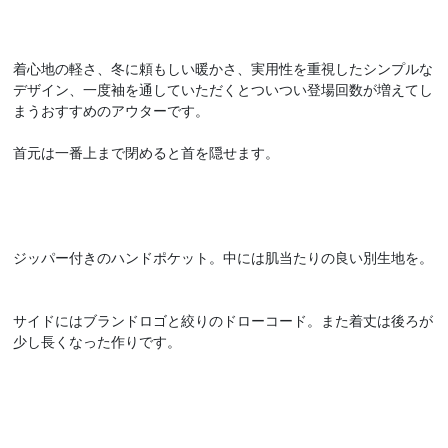
着心地の軽さ、冬に頼もしい暖かさ、実用性を重視したシンプルな
デザイン、一度袖を通していただくとついつい登場回数が増えてし
まうおすすめのアウターです。
首元は一番上まで閉めると首を隠せます。
ジッパー付きのハンドポケット。中には肌当たりの良い別生地を。
サイドにはブランドロゴと絞りのドローコード。また着丈は後ろが
少し長くなった作りです。