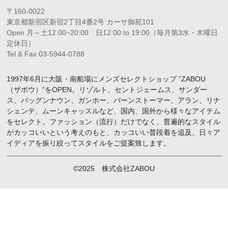
〒160-0022
東京都新宿区新宿2丁目4番2号 カーサ御苑101
Open 月～土12:00~20:00 日12:00 to 19:00（毎月第3水・木曜日
定休日）
Tel & Fax 03-5944-0788
1997年6月に大阪・南船場にメンズセレクトショップ ”ZABOU
（ザボウ）“をOPEN。リゾルト、セントジェームス、サンダー
ス、バッグンナウン、ガンホー、バーンストーマー、アラン、リナ
シェンテ、ムーンキャッスルなど、国内、国外から様々なアイテム
をセレクト。ファッション（流行）だけでなく、普遍的なスタイル
がカッコいいという考えのもと、カッコいい普段着を追及。日々ア
イディアを振り絞ってスタイルをご提案致します。
©2025 株式会社ZABOU