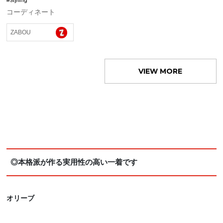
#styling
コーディネート
ZABOU
VIEW MORE
◎本格派が作る実用性の高い一着です
オリーブ