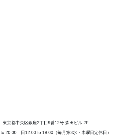
61 東京都中央区銀座2丁目9番12号 森田ビル 2F
 to 20:00 日12:00 to 19:00（毎月第3水・木曜日定休日）