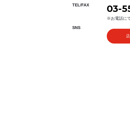
TEL/FAX
03-5
※お電話に
SNS