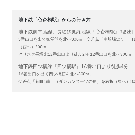
地下鉄『心斎橋駅』からの行き方
地下鉄御堂筋線、長堀鶴見緑地線『心斎橋駅』3番出
3番出口を出て御堂筋を北へ300m、交差点「南船場3北」（TE
（西へ）200m
クリスタ長堀北12番出口より徒歩2分 12番出口を北へ300m
地下鉄四ツ橋線『四ツ橋駅』1A番出口より徒歩4分
1A番出口を出て四ツ橋筋を北へ300m、
交差点「新町1南」（ダンカンスーツの角）を右折（東へ）80