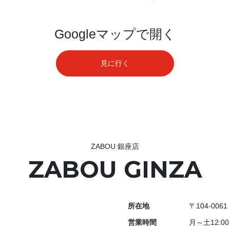
Googleマップで開く
見に行く
ZABOU 銀座店
ZABOU GINZA
所在地
〒104-00
営業時間
月～土12:00