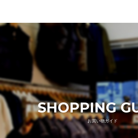
SHOPPING G
お買い物ガイド