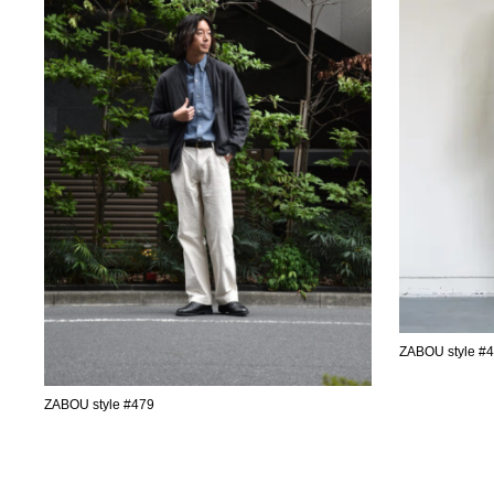
ZABOU style #
ZABOU style #479