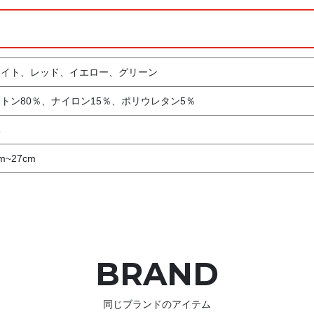
ワイト、レッド、イエロー、グリーン
トン80％、ナイロン15％、ポリウレタン5％
本
m~27cm
BRAND
同じブランドのアイテム