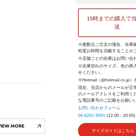
15時までの購入で
送
※複数点ご注文の場合、在庫
程度お時間を頂戴することが
※店舗ごとの在庫はお問い合
※在庫切れのサイズ、色の再
せください。
※Hotmail（@hotmail.co
現在、当店からのメールが正常
のメールアドレスをご利用く
な電話番号のご記載をお願い
お問い合わせフォーム
06-6251-9991
(12:00 - 20:00)
VIEW MORE
サイズガイドはこちら