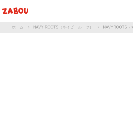
ホーム
NAVY ROOTS（ネイビールーツ）
NAVYROOT