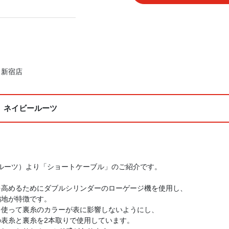
・新宿店
、ネイビールーツ
ビールーツ）より「ショートケーブル」のご紹介です。
を高めるためにダブルシリンダーのローゲージ機を使用し、
編地が特徴です。
を使って裏糸のカラーが表に影響しないようにし、
表糸と裏糸を2本取りで使用しています。