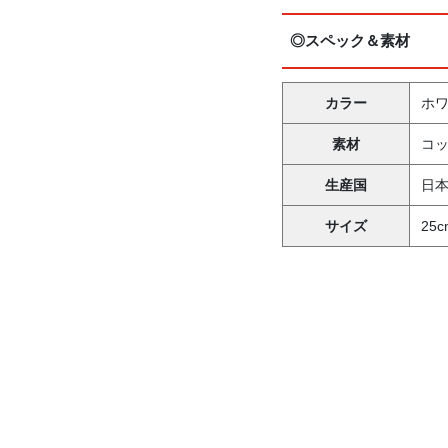
◎スペック＆素材
カラー
ホ
素材
コッ
生産国
日
サイズ
25c