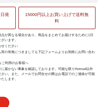
当日発
15000円以上お買い上げで送料無
料
拠点が異なる場合があり、商品をまとめてお届けするために1日
ございます。
わせください
入荷の有無につきましても下記フォームよりお気軽にお問い合わ
.jp）をご利用のお客様へ
に届かない事象を確認しております。可能な限りHotmail以外
ださい。また、メールでお問合せの際はお電話でのご連絡が可能
いたします。