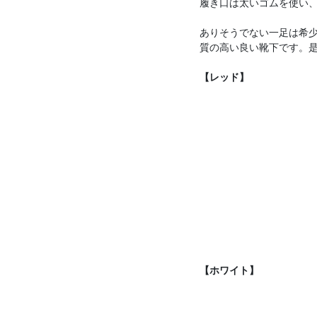
履き口は太いゴムを使い
ありそうでない一足は希
質の高い良い靴下です。
【レッド】
【ホワイト】