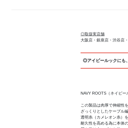
◎取扱実店舗
大阪店・銀座店・渋谷店
◎アイビールックにも
NAVY ROOTS（ネイ
この製品は肉厚で伸縮性
ざっくりとしたケーブル
透明糸（カメレオン糸）
耐久性を高める為に本体の