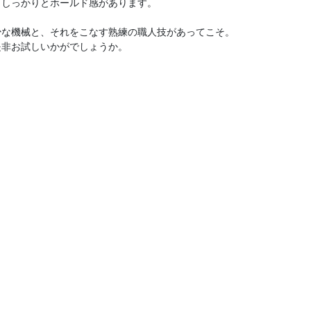
、しっかりとホールド感があります。
少な機械と、それをこなす熟練の職人技があってこそ。
是非お試しいかがでしょうか。