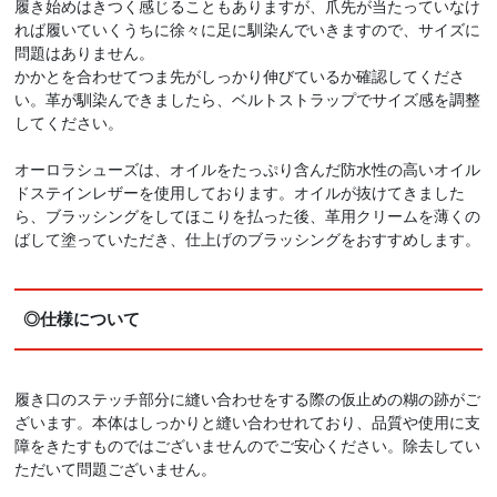
履き始めはきつく感じることもありますが、爪先が当たっていなけ
れば履いていくうちに徐々に足に馴染んでいきますので、サイズに
問題はありません。
かかとを合わせてつま先がしっかり伸びているか確認してくださ
い。革が馴染んできましたら、ベルトストラップでサイズ感を調整
してください。
オーロラシューズは、オイルをたっぷり含んだ防水性の高いオイル
ドステインレザーを使用しております。オイルが抜けてきました
ら、ブラッシングをしてほこりを払った後、革用クリームを薄くの
ばして塗っていただき、仕上げのブラッシングをおすすめします。
◎仕様について
履き口のステッチ部分に縫い合わせをする際の仮止めの糊の跡がご
ざいます。本体はしっかりと縫い合わせれており、品質や使用に支
障をきたすものではございませんのでご安心ください。除去してい
ただいて問題ございません。