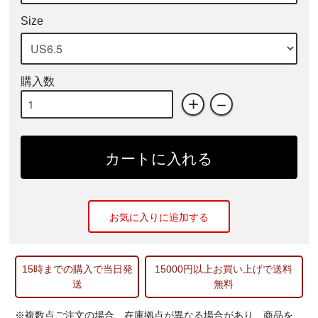
Size
購入数
+
－
カートに入れる
お気に入りに追加する
15時までの購入で当日発
15000円以上お買い上げで送料
送
無料
※複数点ご注文の場合、在庫拠点が異なる場合があり、商品を