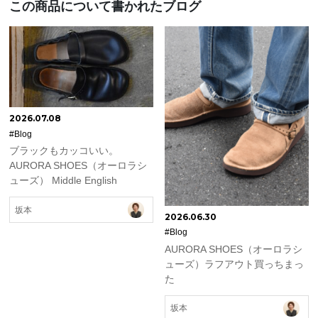
この商品について書かれたブログ
2026.07.08
#Blog
ブラックもカッコいい。
AURORA SHOES（オーロラシ
ューズ） Middle English
坂本
2026.06.30
#Blog
AURORA SHOES（オーロラシ
ューズ）ラフアウト買っちまっ
た
坂本