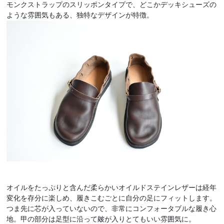
モンクストラップのスリッポンタイプで、どこかデッキシューズの
ような雰囲気もある、独特なデザインが特徴。
オイルをたっぷりと含んだ柔らかいオイルドステインレザーは経年
変化を存分に楽しめ、履きこむごとに自分の足にフィットします。
つま先に芯が入っていないので、非常にコンフォータブルな履き心
地。甲の部分は足型に沿って皴が入りとてもいい雰囲気に。