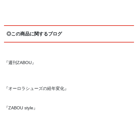
◎この商品に関するブログ
『週刊ZABOU』
『オーロラシューズの経年変化』
『ZABOU style』