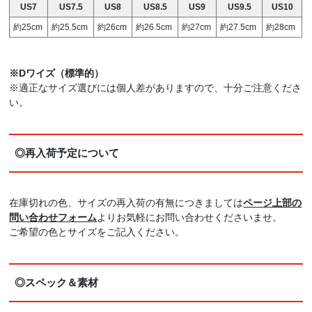
US7
US7.5
US8
US8.5
US9
US9.5
US10
約25cm
約25.5cm
約26cm
約26.5cm
約27cm
約27.5cm
約28cm
※Dワイズ（標準的）
※適正なサイズ選びには個人差がありますので、十分ご注意くださ
い。
◎再入荷予定について
在庫切れの色、サイズの再入荷の有無につきましては
ページ上部の
問い合わせフォーム
よりお気軽にお問い合わせくださいませ。
ご希望の色とサイズをご記入ください。
◎スペック＆素材