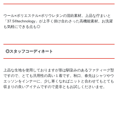
ウール×ポリエステル×ポリウレタンの混紡素材。上品な佇まいと
「37.5®technology」が上手く掛け合わさった高機能素材。お洗濯
も気軽にできる点も◎
◎スタッフコーディネート
上品な生地を使用しておりますが形は馴染みのあるファティーグ型
ですので、とても汎用性の高い１着です。秋口、春先はシャツやウ
エッソンをインナーに、少し寒くなればニットと合わせてもとても
収まりの良いアイテムですので是非ともお試しくださいませ。