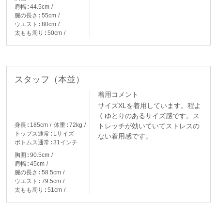
肩幅
44.5cm
腕の長さ
55cm
ウエスト
80cm
太もも周り
50cm
スタッフ（本並）
着用コメント
サイズXLを着用しています。程よ
くゆとりのあるサイズ感です。ス
身長
185cm
体重
72kg
トレッチが効いていてストレスの
トップス通常
Lサイズ
ない着用感です。
ボトムス通常
31インチ
胸囲
90.5cm
肩幅
45cm
腕の長さ
58.5cm
ウエスト
79.5cm
太もも周り
51cm