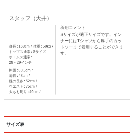
スタッフ（大井）
着用コメント
Sサイズが適正サイズです。イン
ナーにはTシャツから厚手のカッ
身長
168cm
体重
58kg
トソーまで着用することができま
トップス通常
Sサイズ
す。
ボトムス通常
28～29インチ
胸囲
83.5cm
肩幅
43cm
腕の長さ
52cm
ウエスト
75cm
太もも周り
49cm
サイズ表