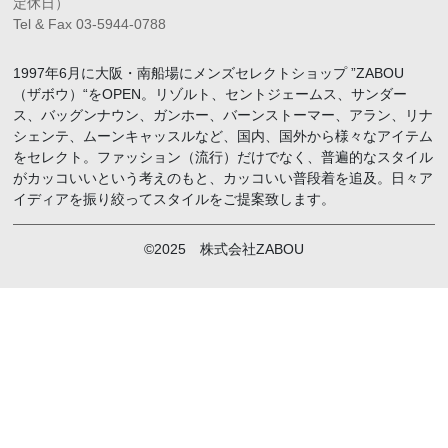
定休日）
Tel & Fax 03-5944-0788
1997年6月に大阪・南船場にメンズセレクトショップ ”ZABOU
（ザボウ）“をOPEN。リゾルト、セントジェームス、サンダー
ス、バッグンナウン、ガンホー、バーンストーマー、アラン、リナ
シェンテ、ムーンキャッスルなど、国内、国外から様々なアイテム
をセレクト。ファッション（流行）だけでなく、普遍的なスタイル
がカッコいいという考えのもと、カッコいい普段着を追及。日々ア
イディアを振り絞ってスタイルをご提案致します。
©2025 株式会社ZABOU