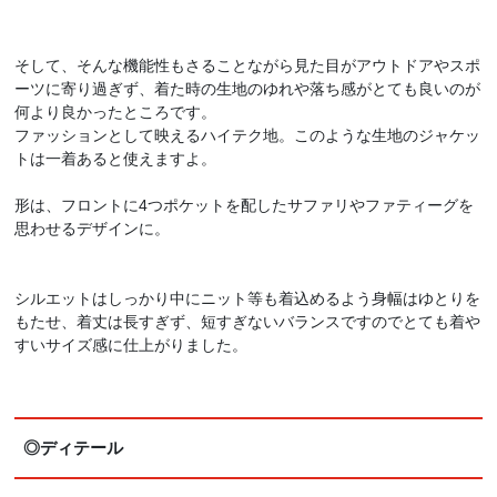
そして、そんな機能性もさることながら見た目がアウトドアやスポ
ーツに寄り過ぎず、着た時の生地のゆれや落ち感がとても良いのが
何より良かったところです。
ファッションとして映えるハイテク地。このような生地のジャケッ
トは一着あると使えますよ。
形は、フロントに4つポケットを配したサファリやファティーグを
思わせるデザインに。
シルエットはしっかり中にニット等も着込めるよう身幅はゆとりを
もたせ、着丈は長すぎず、短すぎないバランスですのでとても着や
すいサイズ感に仕上がりました。
◎ディテール