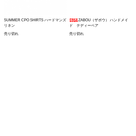
SUMMER CPO SHIRTS ハードマンズ
ZABOU（ザボウ） ハンドメイ
リネン
ド テディーベア
売り切れ
売り切れ
SHOPPING GUIDE
お買い物ガイド
FAQ
よくあるご質問