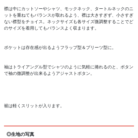
襟は中にカットソーやシャツ、モックネック、タートルネックのニ
ットを重ねてもバランスが取れるよう、襟は大きすぎず、小さすぎ
ない襟型をチョイス。ネックサイズも各サイズ微調整することでど
のサイズを着用してもバランスよく収まります。
ポケットは存在感が出るようフラップ型＆プリーツ型に。
袖はトライアングル型でシャツのように気軽に捲れるのと、ボタン
で袖の微調整が出来るようアジャストボタン。
裾は軽くスリットが入ります。
◎生地の写真