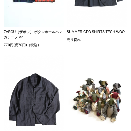
ZABOU（ザボウ） ボタンホールハン
SUMMER CPO SHIRTS TECH WOOL
カチーフ V2
売り切れ
770円(税70円)（税込）