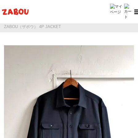
ホーム
ZABOU（ザボウ）
ZABOU（ザボウ） 4P JACKET