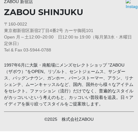
ZABOU 新宿店
ZABOU SHINJUKU
〒160-0022
東京都新宿区新宿2丁目4番2号 カーサ御苑101
Open 月～土12:00~20:00 日12:00 to 19:00（毎月第3水・木曜日
定休日）
Tel & Fax 03-5944-0788
1997年6月に大阪・南船場にメンズセレクトショップ ”ZABOU
（ザボウ）“をOPEN。リゾルト、セントジェームス、サンダー
ス、バッグンナウン、ガンホー、バーンストーマー、アラン、リナ
シェンテ、ムーンキャッスルなど、国内、国外から様々なアイテム
をセレクト。ファッション（流行）だけでなく、普遍的なスタイル
がカッコいいという考えのもと、カッコいい普段着を追及。日々ア
イディアを振り絞ってスタイルをご提案致します。
©2025 株式会社ZABOU