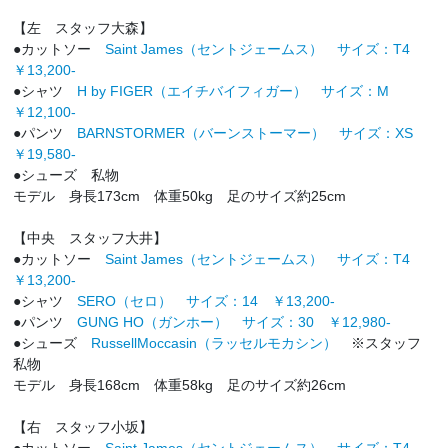
【左 スタッフ大森】
●カットソー
Saint James（セントジェームス） サイズ：T4
￥13,200-
●シャツ
H by FIGER（エイチバイフィガー） サイズ：M
￥12,100-
●パンツ
BARNSTORMER（バーンストーマー） サイズ：XS
￥19,580-
●シューズ 私物
モデル 身長173cm 体重50kg 足のサイズ約25cm
【中央 スタッフ大井】
●カットソー
Saint James（セントジェームス） サイズ：T4
￥13,200-
●シャツ
SERO（セロ） サイズ：14 ￥13,200-
●パンツ
GUNG HO（ガンホー） サイズ：30 ￥12,980-
●シューズ
RussellMoccasin（ラッセルモカシン）
※スタッフ
私物
モデル 身長168cm 体重58kg 足のサイズ約26cm
【右 スタッフ小坂】
●カットソー
Saint James（セントジェームス） サイズ：T4