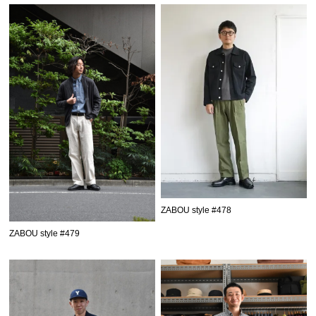
ZABOU style #478
ZABOU style #479