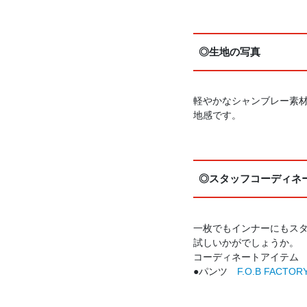
◎生地の写真
軽やかなシャンブレー素
地感です。
◎スタッフコーディネ
一枚でもインナーにもス
試しいかがでしょうか。
コーディネートアイテム
●パンツ
F.O.B FAC