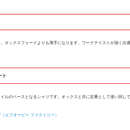
材。オックスフォードよりも薄手になります。ワークテイストが強く出
ート
タイルのベースとなるシャツです。オックスと共に定番として使い回し
TORY（エフオービー ファクトリー）