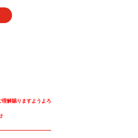
ご理解賜りますようよろ
せ