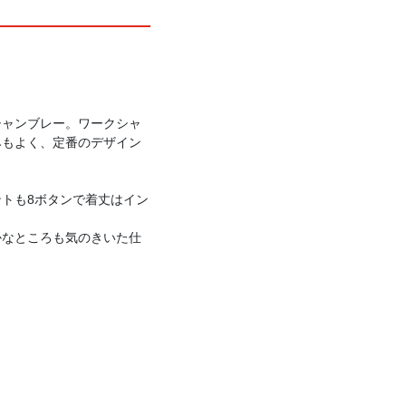
シャンブレー。ワークシャ
みもよく、定番のデザイン
トも8ボタンで着丈はイン
かなところも気のきいた仕