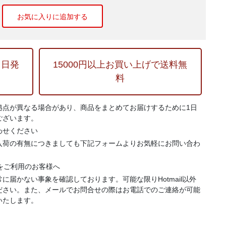
お気に入りに追加する
当日発
15000円以上お買い上げで送料無
料
拠点が異なる場合があり、商品をまとめてお届けするために1日
ございます。
わせください
入荷の有無につきましても下記フォームよりお気軽にお問い合わ
.jp）をご利用のお客様へ
に届かない事象を確認しております。可能な限りHotmail以外
ださい。また、メールでお問合せの際はお電話でのご連絡が可能
いたします。