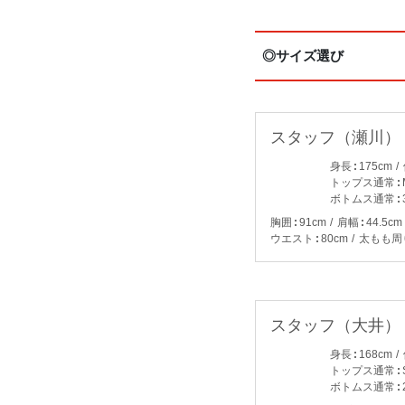
◎サイズ選び
スタッフ（瀬川）
身長
175cm
トップス通常
ボトムス通常
胸囲
91cm
肩幅
44.5cm
ウエスト
80cm
太もも周
スタッフ（大井）
身長
168cm
トップス通常
ボトムス通常