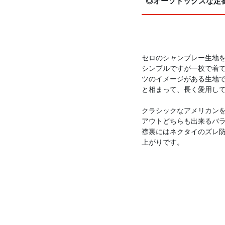
◎オーソドックスな定
セロのシャンブレー生地
シンプルですが一枚で着
ツのイメージがある生地
と相まって、長く愛用し
クラシックなアメリカン
アウトどちらも出来るバ
襟裏にはネクタイのズレ
上がりです。