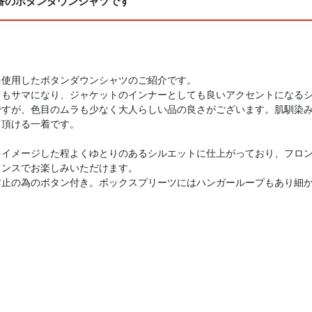
番のボタンダウンシャツです
を使用したボタンダウンシャツのご紹介です。
てもサマになり、ジャケットのインナーとしても良いアクセントになる
ですが、色目のムラも少なく大人らしい品の良さがございます。肌馴染
て頂ける一着です。
をイメージした程よくゆとりのあるシルエットに仕上がっており、フロン
ランスでお楽しみいただけます。
防止の為のボタン付き。ボックスプリーツにはハンガーループもあり細