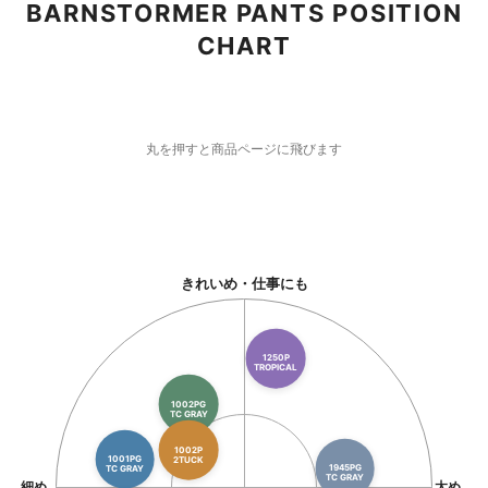
BARNSTORMER PANTS POSITION
CHART
丸を押すと商品ページに飛びます
きれいめ・仕事にも
1250P
TROPICAL
1002PG
TC GRAY
1002P
1001PG
2TUCK
1945PG
TC GRAY
TC GRAY
細め
太め