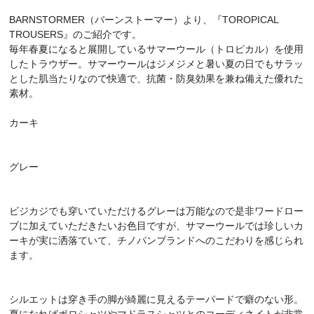
BARNSTORMER（バーンストーマー）より、『TOROPICAL
TROUSERS』のご紹介です。
毎年春夏になると展開しているサマーウール（トロピカル）を使用
したトラウザー。サマーウールはジメジメと暑い夏の日でもサラッ
とした肌当たりなので快適で、抗菌・防臭効果を兼ね備えた優れた
素材。
カーキ
グレー
ビジカジでも穿いていただけるグレーは万能なので是非ワードロー
ブに加えていただきたいお色目ですが、サマーウールでは珍しいカ
ーキが実に洒落ていて、チノパンブランドへのこだわりを感じられ
ます。
シルエットは穿き手の脚が綺麗に見えるテーパードで癖のない形。
夏になればポロシャツやマドラスシャツとのコーディネイトが非常