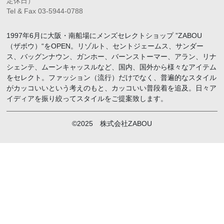
定休日）
Tel & Fax 03-5944-0788
1997年6月に大阪・南船場にメンズセレクトショップ ”ZABOU
（ザボウ）“をOPEN。リゾルト、セントジェームス、サンダー
ス、バッグンナウン、ガンホー、バーンストーマー、アラン、リナ
シェンテ、ムーンキャッスルなど、国内、国外から様々なアイテム
をセレクト。ファッション（流行）だけでなく、普遍的なスタイル
がカッコいいという考えのもと、カッコいい普段着を追及。日々ア
イディアを振り絞ってスタイルをご提案致します。
©2025 株式会社ZABOU