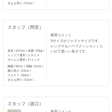
太もも周り
51cm
スタッフ（岡安）
着用コメント
Sサイズがジャストサイズです。
レングスもハーフクッションくら
身長
167cm
体重
53kg
いの丁度いい長さです。
トップス通常
ｓサイズ
ボトムス通常
27インチ
胸囲
80cm
肩幅
42cm
腕の長さ
53cm
ウエスト
68cm
太もも周り
52cm
スタッフ（坂口）
着用コメント