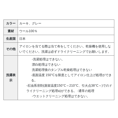
カラー
カーキ、グレー
素材
ウール100％
生産国
日本
アイロンを当てる際は当て布をしてください。乾燥機を使用しな
その他
いでください。洗濯は必ずドライクリーニングでお願いします。
-洗濯処理はできない。
漂白処理はできない
洗濯処理後のタンブル乾燥処理はできない
洗濯表
-底面温度 150°Cを限度としてアイロン仕上げ処理ができ
示
る。
-石油系溶剤(蒸留温度150°C～210°C、引火点38°C～)でのド
ライクリーニング処理a)ができる。
-通常の処理
-ウエットクリーニング処理はできない。