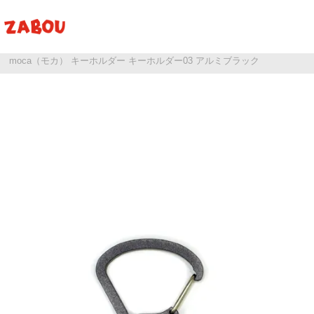
ホーム
moca（モカ）
moca（モカ） キーホルダー キーホルダー03 アルミブラック