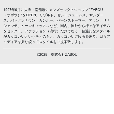
1997年6月に大阪・南船場にメンズセレクトショップ ”ZABOU
（ザボウ）“をOPEN。リゾルト、セントジェームス、サンダー
ス、バッグンナウン、ガンホー、バーンストーマー、アラン、リナ
シェンテ、ムーンキャッスルなど、国内、国外から様々なアイテム
をセレクト。ファッション（流行）だけでなく、普遍的なスタイル
がカッコいいという考えのもと、カッコいい普段着を追及。日々ア
イディアを振り絞ってスタイルをご提案致します。
©2025 株式会社ZABOU