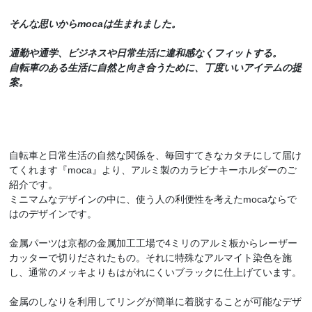
そんな思いからmocaは生まれました。
通勤や通学、ビジネスや日常生活に違和感なくフィットする。
自転車のある生活に自然と向き合うために、丁度いいアイテムの提
案。
自転車と日常生活の自然な関係を、毎回すてきなカタチにして届け
てくれます『moca』より、アルミ製のカラビナキーホルダーのご
紹介です。
ミニマムなデザインの中に、使う人の利便性を考えたmocaならで
はのデザインです。
金属パーツは京都の金属加工工場で4ミリのアルミ板からレーザー
カッターで切りだされたもの。それに特殊なアルマイト染色を施
し、通常のメッキよりもはがれにくいブラックに仕上げています。
金属のしなりを利用してリングが簡単に着脱することが可能なデザ