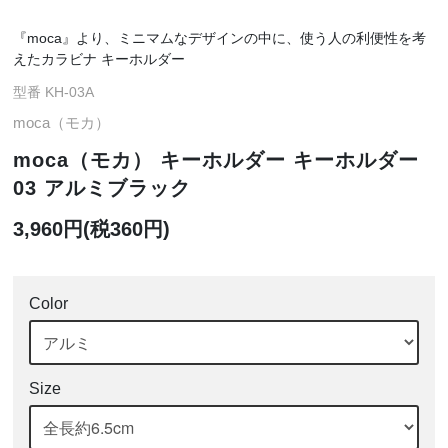
『moca』より、ミニマムなデザインの中に、使う人の利便性を考
えたカラビナ キーホルダー
型番 KH-03A
moca（モカ）
moca（モカ） キーホルダー キーホルダー
03 アルミブラック
3,960円(税360円)
Color
Size