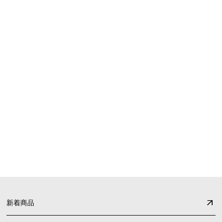
SHOPPING GUIDE
お買い物ガイド
FAQ
よくあるご質問
新着商品