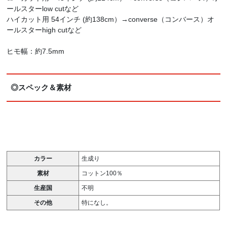
ールスターlow cutなど
ハイカット用 54インチ (約138cm）→converse（コンバース）オ
ールスターhigh cutなど
ヒモ幅：約7.5mm
◎スペック＆素材
カラー
生成り
素材
コットン100％
生産国
不明
その他
特になし。