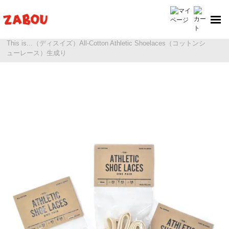
ホーム
This is...（ディスイズ）All-Cotton Athletic Shoelaces（コットンシ
ューレース）生成り