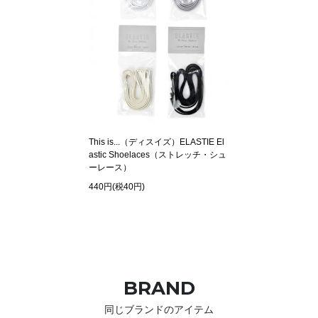
This is...（ディスイズ）ELASTIE El
astic Shoelaces（ストレッチ・シュ
ーレース）
440円(税40円)
BRAND
同じブランドのアイテム