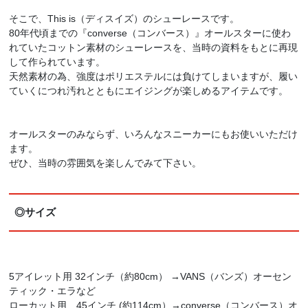
そこで、This is（ディスイズ）のシューレースです。
80年代頃までの『converse（コンバース）』オールスターに使わ
れていたコットン素材のシューレースを、当時の資料をもとに再現
して作られています。
天然素材の為、強度はポリエステルには負けてしまいますが、履い
ていくにつれ汚れとともにエイジングが楽しめるアイテムです。
オールスターのみならず、いろんなスニーカーにもお使いいただけ
ます。
ぜひ、当時の雰囲気を楽しんでみて下さい。
◎サイズ
5アイレット用 32インチ（約80cm） →VANS（バンズ）オーセン
ティック・エラなど
ローカット用 45インチ (約114cm）→converse（コンバース）オ