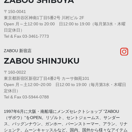
ZABOU SHIBUYA
〒150-0041
東京都渋谷区神南1丁目5番2号 川村ビル 2F
Open 月～土12:00 to 20:00 日12:00 to 19:00（毎月第3水・木曜
日定休日）
Tel & Fax 03-3461-7773
ZABOU 新宿店
ZABOU SHINJUKU
〒160-0022
東京都新宿区新宿2丁目4番2号 カーサ御苑101
Open 月～土12:00~20:00 日12:00 to 19:00（毎月第3水・木曜日
定休日）
Tel & Fax 03-5944-0788
1997年6月に大阪・南船場にメンズセレクトショップ ”ZABOU
（ザボウ）“をOPEN。リゾルト、セントジェームス、サンダー
ス、バッグンナウン、ガンホー、バーンストーマー、アラン、リナ
シェンテ、ムーンキャッスルなど、国内、国外から様々なアイテム