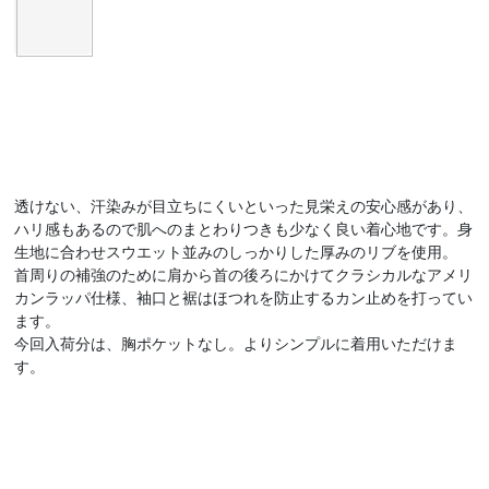
透けない、汗染みが目立ちにくいといった見栄えの安心感があり、
ハリ感もあるので肌へのまとわりつきも少なく良い着心地です。身
生地に合わせスウエット並みのしっかりした厚みのリブを使用。
首周りの補強のために肩から首の後ろにかけてクラシカルなアメリ
カンラッパ仕様、袖口と裾はほつれを防止するカン止めを打ってい
ます。
今回入荷分は、胸ポケットなし。よりシンプルに着用いただけま
す。