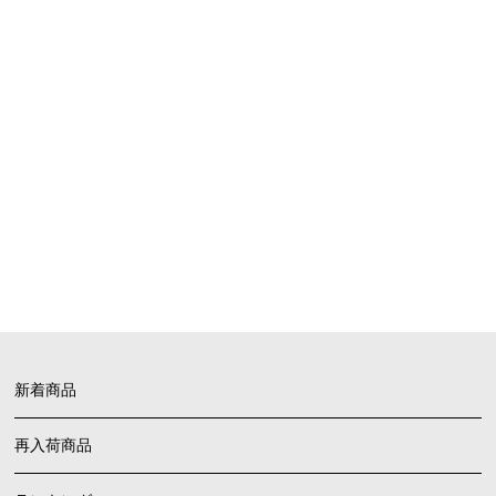
SHOPPING GUIDE
お買い物ガイド
FAQ
よくあるご質問
新着商品
再入荷商品