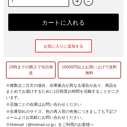
+
－
カートに入れる
お気に入りに追加する
15時までの購入で当日発
15000円以上お買い上げで送料
送
無料
※複数点ご注文の場合、在庫拠点が異なる場合があり、商品を
まとめてお届けするために1日程度お時間を頂戴することがござ
います。
※店舗ごとの在庫はお問い合わせください
※在庫切れのサイズ、色の再入荷の有無につきましても下記フ
ォームよりお気軽にお問い合わせください。
※Hotmail（@hotmail.co.jp）をご利用のお客様へ