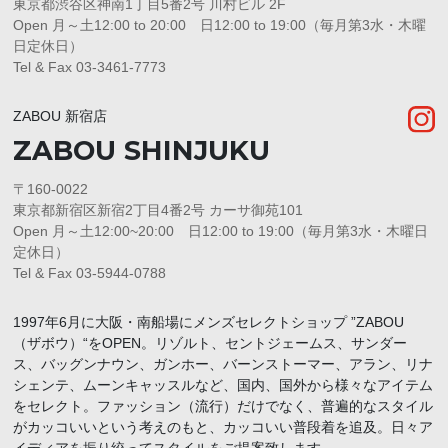
東京都渋谷区神南1丁目5番2号 川村ビル 2F
Open 月～土12:00 to 20:00 日12:00 to 19:00（毎月第3水・木曜
日定休日）
Tel & Fax 03-3461-7773
ZABOU 新宿店
ZABOU SHINJUKU
〒160-0022
東京都新宿区新宿2丁目4番2号 カーサ御苑101
Open 月～土12:00~20:00 日12:00 to 19:00（毎月第3水・木曜日
定休日）
Tel & Fax 03-5944-0788
1997年6月に大阪・南船場にメンズセレクトショップ ”ZABOU
（ザボウ）“をOPEN。リゾルト、セントジェームス、サンダー
ス、バッグンナウン、ガンホー、バーンストーマー、アラン、リナ
シェンテ、ムーンキャッスルなど、国内、国外から様々なアイテム
をセレクト。ファッション（流行）だけでなく、普遍的なスタイル
がカッコいいという考えのもと、カッコいい普段着を追及。日々ア