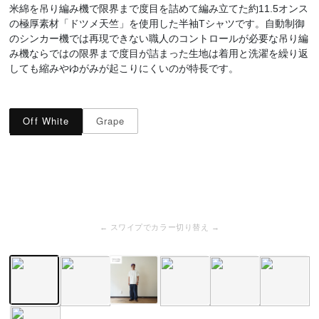
米綿を吊り編み機で限界まで度目を詰めて編み立てた約11.5オンス
の極厚素材「ドツメ天竺」を使用した半袖Tシャツです。自動制御
のシンカー機では再現できない職人のコントロールが必要な吊り編
み機ならではの限界まで度目が詰まった生地は着用と洗濯を繰り返
しても縮みやゆがみが起こりにくいのが特長です。
Off White
Grape
← スワイプでカラー切り替え →