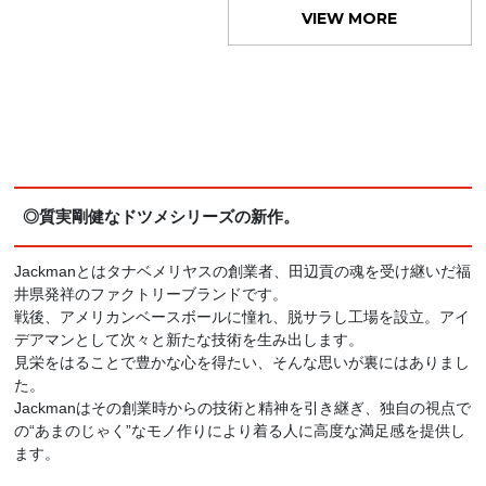
VIEW MORE
◎質実剛健なドツメシリーズの新作。
Jackmanとはタナベメリヤスの創業者、田辺貢の魂を受け継いだ福
井県発祥のファクトリーブランドです。
戦後、アメリカンベースボールに憧れ、脱サラし工場を設立。アイ
デアマンとして次々と新たな技術を生み出します。
見栄をはることで豊かな心を得たい、そんな思いが裏にはありまし
た。
Jackmanはその創業時からの技術と精神を引き継ぎ、独自の視点で
の“あまのじゃく”なモノ作りにより着る人に高度な満足感を提供し
ます。