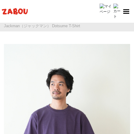
ホーム
Jackman（ジャックマン）
Jackman（ジャックマン） Dotsume T-Shirt