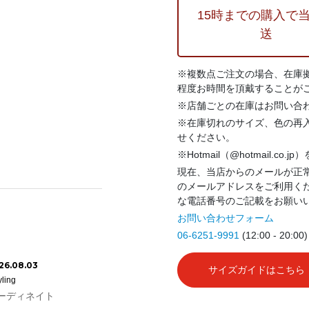
15時までの購入で
送
※複数点ご注文の場合、在庫
程度お時間を頂戴することが
※店舗ごとの在庫はお問い合
※在庫切れのサイズ、色の再
せください。
※Hotmail（@hotmail.co
現在、当店からのメールが正常
のメールアドレスをご利用く
な電話番号のご記載をお願い
お問い合わせフォーム
06-6251-9991
(12:00 - 20:00)
26.08.03
サイズガイドはこちら
yling
ーディネイト