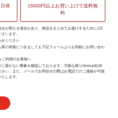
当日発
15000円以上お買い上げで送料無
料
拠点が異なる場合があり、商品をまとめてお届けするために1日
ございます。
わせください
入荷の有無につきましても下記フォームよりお気軽にお問い合わ
.jp）をご利用のお客様へ
に届かない事象を確認しております。可能な限りHotmail以外
ださい。また、メールでお問合せの際はお電話でのご連絡が可能
いたします。