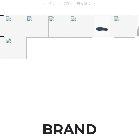
← スワイプでカラー切り替え →
BRAND