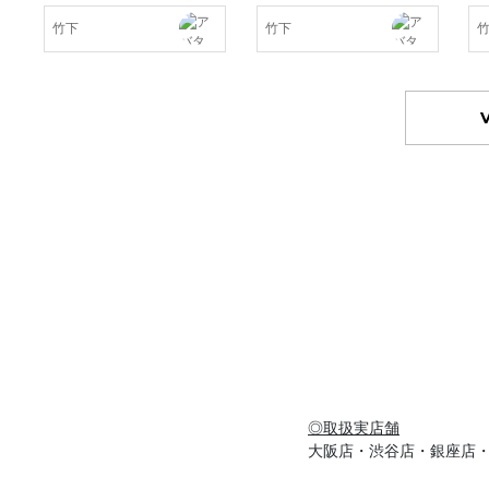
竹下
竹下
◎取扱実店舗
大阪店・渋谷店・銀座店