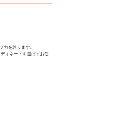
ップ力を誇ります。
ーディネートを選ばずお使